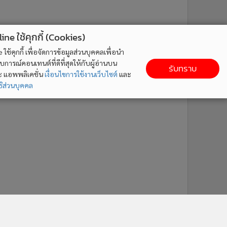
ne ใช้คุกกี้ (Cookies)
ใช้คุกกี้ เพื่อจัดการข้อมูลส่วนบุคคลเพื่อนำ
ารณ์คอนเทนต์ที่ดีที่สุดให้กับผู้อ่านบน
รับทราบ
ละ แอพพลิเคชั่น
เงื่อนไขการใช้งานเว็บไซต์
และ
ิส่วนบุคคล