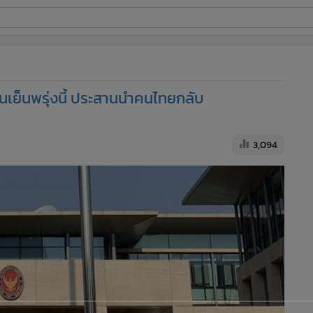
ี่ใช้
ั่นเย็นพรุ่งนี้ ประสานนำคนไทยกลับ
ine
้นสูง
3,094