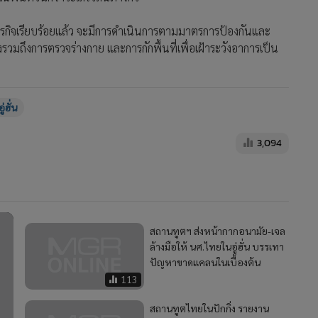
ิภารกิจเรียบร้อยแล้ว จะมีการดำเนินการตามมาตรการป้องกันและ
วมถึงการตรวจร่างกาย และการกักพื้นที่เพื่อเฝ้าระวังอาการเป็น
อู่ฮั่น
3,094
สถานทูตฯ ส่งหน้ากากอนามัย-เจล
ล้างมือให้ นศ.ไทยในอู่ฮั่น บรรเทา
ปัญหาขาดแคลนในเบื้องต้น
113
สถานทูตไทยในปักกิ่ง รายงาน