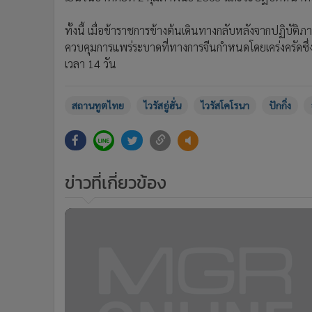
ทั้งนี้ เมื่อข้าราชการข้างต้นเดินทางกลับหลังจากปฏิบัต
ควบคุมการแพร่ระบาดที่ทางการจีนกำหนดโดยเคร่งครัดซึ่งร
เวลา 14 วัน
สถานทูตไทย
ไวรัสอู่ฮั่น
ไวรัสโคโรนา
ปักกิ่ง
ข่าวที่เกี่ยวข้อง