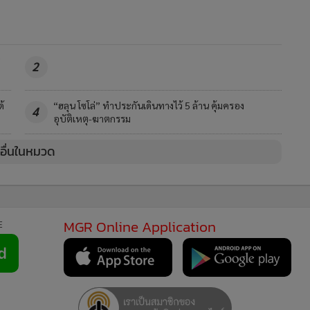
2
ด้
“ฮลุน โซโล่” ทำประกันเดินทางไว้ 5 ล้าน คุ้มครอง
4
อุบัติเหตุ-ฆาตกรรม
วอื่นในหมวด
MGR Online Application
E