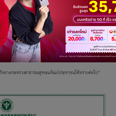
รพบเคสผู้ป่วยติดเชื้อไวรัสโคโรนาในโรงพยาบาล ทางโรงพยาบาลขอ
ด้รับการยืนยันการติดเชื้อดังกล่าวแต่อย่างใด
 เพื่อความปลอดภัยของผู้ป่วย ญาติ และบุคลากรโรงพยาบาล โรง
ละขอยืนยันอีกครั้งว่ายังไม่พบผู้ป่วยติดเชื้อโคโรนาไวรัส ใน
ล่าวจริงทางกระทรวงสาธารณสุขจะแจ้งแก่ประชาชนให้ทราบต่อไป”