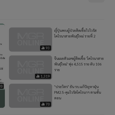
ญี่ปุ่นพบผู้ป่วยติดเชื้อไวไวรัส
โคโรนาสายพันธุ์ใหม่ รายที่ 2
93
จีนเผยตัวเลขผู้ติดเชื้อ 'โคโรนาสาย
พันธุ์ใหม่' พุ่ง 4,515 ราย ดับ 106
ราย
1,319
20
"ประวิตร" ยัน รบ.แก้ปัญหาฝุ่น
PM2.5-คุมไวรัสโคโรนาฯ ตามขั้น
ตอน
70