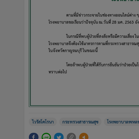
ไวรัสโคโรนา
กระทรวงสาธารณสุข
โรงพยาบาลพหลพ