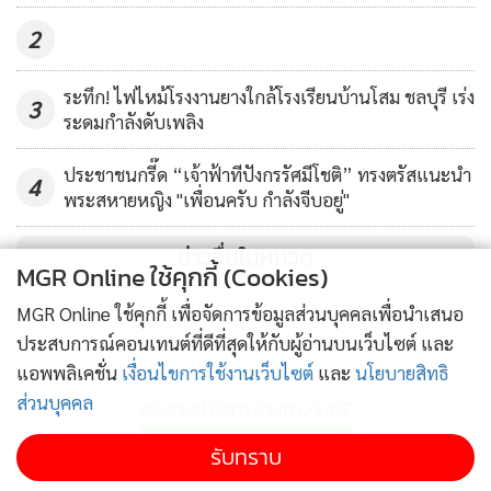
2
ระทึก! ไฟไหม้โรงงานยางใกล้โรงเรียนบ้านโสม ชลบุรี เร่ง
3
ระดมกำลังดับเพลิง
ประชาชนกรี๊ด “เจ้าฟ้าทีปังกรรัศมีโชติ” ทรงตรัสแนะนำ
4
พระสหายหญิง "เพื่อนครับ กำลังจีบอยู่"
ข่าวอื่นในหมวด
MGR Online ใช้คุกกี้ (Cookies)
MGR Online ใช้คุกกี้ เพื่อจัดการข้อมูลส่วนบุคคลเพื่อนำเสนอ
ประสบการณ์คอนเทนต์ที่ดีที่สุดให้กับผู้อ่านบนเว็บไซต์ และ
แอพพลิเคชั่น
เงื่อนไขการใช้งานเว็บไซต์
และ
นโยบายสิทธิ
ส่วนบุคคล
ติดตามข่าวสารผ่านทาง LINE
รับทราบ