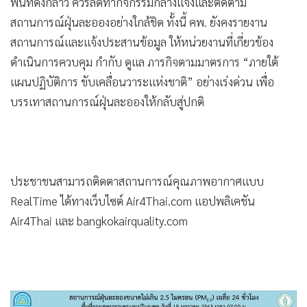
พื้นที่ดังกล่าว ควรลดทำกิจกรรมกลางแจ้งและติดตาม
สถานการณ์ฝุ่นละอองอย่างใกล้ชิด ทั้งนี้ คพ. ยังคงรายงาน
สถานการณ์และแจ้งประสานข้อมูล ให้หน่วยงานที่เกี่ยวข้อง
ดำเนินการควบคุม กำกับ ดูแล ภารกิจตามมาตรการ “ภายใต้
แผนปฏิบัติการ ขับเคลื่อนวาระแห่งชาติ” อย่างเร่งด่วน เพื่อ
บรรเทาสถานการณ์ฝุ่นละอองให้กลับสู่ปกติ
ประชาชนสามารถติดตาสถานการณ์คุณภาพอากาศแบบ
RealTime ได้ทางเว็บไซต์ Air4Thai.com แอปพลิเคชัน
Air4Thai และ bangkokairquality.com