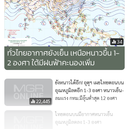
องศาเซลเซียส อุณหภูมิต่ำสุด 7-12 องศาเซลเซียส
อุณหภูมิสูงสุด
25-29 องศาเซลเซียส บริเวณยอดดอย มีอากาศหนาวจัด กับมี
น้ำค้างแข็งบางพื้นที่ อุณหภูมิต่ำสุด 1-6 องศาเซลเซียส
ภาคตะวันออกเฉียงเหนือ
บริเวณพื้นราบ อากาศหนาวถึงหนาว
34
จัดกับมีลมแรง และอุณหภูมิจะลดลง 1-3 องศาเซลเซียส
ทั่วไทยอากาศยังเย็น เหนือหนาวขึ้น 1-
อุณหภูมิต่ำสุด 6-14 องศาเซลเซียส อุณหภูมิสูงสุด 25-27 องศา
2 องศา ใต้มีฝนฟ้าคะนองเพิ่ม
เซลเซียส บริเวณยอดภู มีอากาศหนาวถึงหนาวจัด อุณหภูมิต่ำสุด
2-8 องศาเซลเซียส
ยังหนาวได้อีก! อุตุฯ เผยไทยตอนบน
อุณหภูมิลดอีก 1-3 องศา หนาวเย็น-
ภาคกลาง
อากาศเย็นถึงหนาวกับมีลมแรง อุณหภูมิต่ำสุด 12-16
ลมแรง กทม.มีลุ้นต่ำสุด 12 องศา
องศาเซลเซียส อุณหภูมิสูงสุด 26-28 องศาเซลเซียส
22,445
ไทยตอนบนมีอากาศหนาวเย็น
ภาคตะวันออก
อากาศเย็นถึงหนาวกับมีลมแรง อุณหภูมิต่ำสุด
อุณหภูมิลดลง 1-3 องศา
15-19 องศาเซลเซียส อุณหภูมิสูงสุด 28-31 องศาเซลเซียส ทะเล