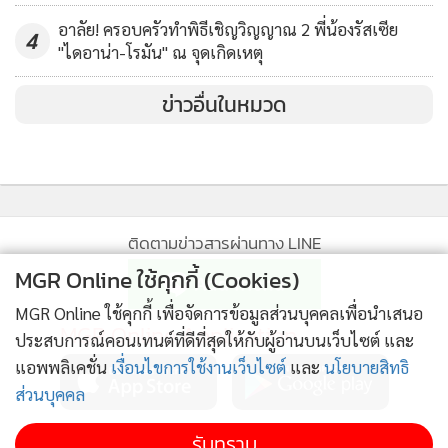
อาลัย! ครอบครัวทำพิธีเชิญวิญญาณ 2 พี่น้องรัสเซีย
4
"ไดอาน่า-โรมัน" ณ จุดเกิดเหตุ
ข่าวอื่นในหมวด
ติดตามข่าวสารผ่านทาง LINE
MGR Online ใช้คุกกี้ (Cookies)
MGR Online ใช้คุกกี้ เพื่อจัดการข้อมูลส่วนบุคคลเพื่อนำเสนอ
MGR Online Application
ประสบการณ์คอนเทนต์ที่ดีที่สุดให้กับผู้อ่านบนเว็บไซต์ และ
แอพพลิเคชั่น
เงื่อนไขการใช้งานเว็บไซต์
และ
นโยบายสิทธิ
ส่วนบุคคล
ติดตาม MGR Online
รับทราบ