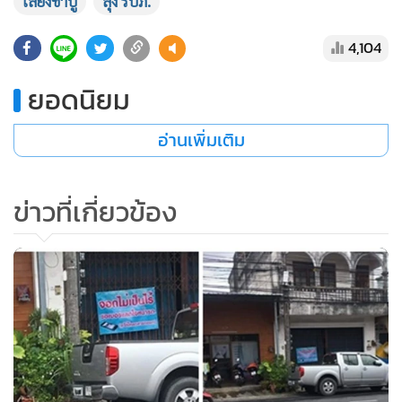
เลี้ยงชาบู
ลุง รปภ.
4,104
ยอดนิยม
อ่านเพิ่มเติม
ข่าวที่เกี่ยวข้อง