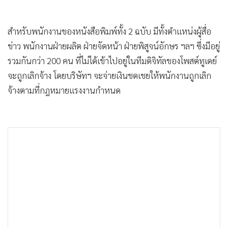
สำหรับพนักงานของหนังสือพิมพ์ทั้ง 2 ฉบับ มีทั้งตำแหน่งผู้สื่อ
ข่าว พนักงานฝ่ายผลิต ฝ่ายจัดหน้า ฝ่ายพิสูจน์อักษร ฯลฯ ซึ่งมีอยู่
รวมกันกว่า 200 คน ที่ไม่ได้เข้าไปอยู่ในทีมดิจิทัลของโพสต์ทูเดย์
จะถูกเลิกจ้าง โดยบริษัทฯ จะจ่ายเงินชดเชยให้พนักงานถูกเลิก
จ้างตามที่กฎหมายแรงงานกำหนด