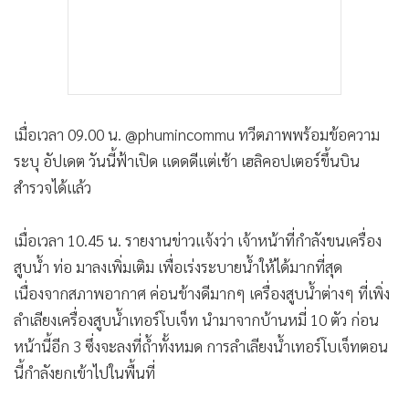
เมื่อเวลา 09.00 น. @phumincommu ทวีตภาพพร้อมข้อความ
ระบุ อัปเดต วันนี้ฟ้าเปิด แดดดีแต่เช้า เฮลิคอปเตอร์ขึ้นบิน
สำรวจได้แล้ว
เมื่อเวลา 10.45 น. รายงานข่าวแจ้งว่า เจ้าหน้าที่กำลังขนเครื่อง
สูบน้ำ ท่อ มาลงเพิ่มเติม เพื่อเร่งระบายน้ำให้ได้มากที่สุด
เนื่องจากสภาพอากาศ ค่อนข้างดีมากๆ เครื่องสูบน้ำต่างๆ ที่เพิ่ง
ลำเลียงเครื่องสูบน้ำเทอร์โบเจ็ท นำมาจากบ้านหมี่ 10 ตัว ก่อน
หน้านี้อีก 3 ซึ่งจะลงที่ถ้ำทั้งหมด การลำเลียงน้ำเทอร์โบเจ็ทตอน
นี้กำลังยกเข้าไปในพื้นที่