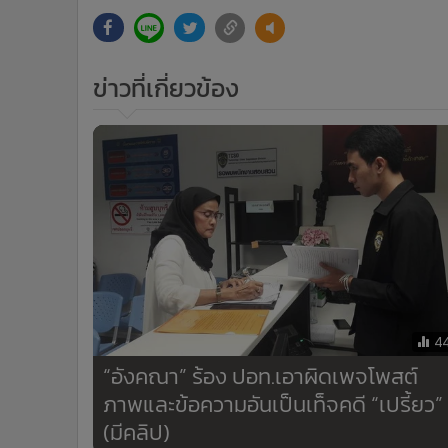
ข่าวที่เกี่ยวข้อง
4
“อังคณา” ร้อง ปอท.เอาผิดเพจโพสต์
ภาพและข้อความอันเป็นเท็จคดี “เปรี้ยว”
(มีคลิป)