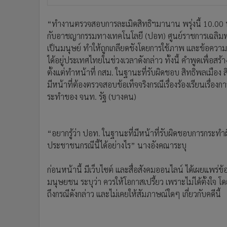
“ทำงานตรวจสอบการละเมิดสิทธิฯมานาน พรุ่งนี้ 10.00 
กับอาชญากรรมทางเทคโนโลยี (ปอท) ศูนย์ราชการเฉลิมพระเกี
เป็นมนุษย์ ทำให้ถูกเกลียดชังโดยการใช้ภาพ และข้อความเผ
ได้อยู่ประเทศไทยในช่วงเวลาดังกล่าว ทั้งนี้ คำพูดเพื่อ
ตั้งแต่ทำหน้าที่ กสม. ในฐานะที่รับผิดชอบ สิทธิพลเมือ
มีหน้าที่ต้องตรวจสอบข้อเท็จจริงกรณีเรื่องร้องเรียนเรื่อง
ระทำของ จนท. รัฐ (บางคน)
“อยากรู้ว่า ปอท. ในฐานะที่มีหน้าที่รับผิดชอบการกระทำ
ประชาชนกรณีนี้ได้อย่างไร” นางอังคณาระบุ
ก่อนหน้านี้ มีเว็บไซต์ และสื่อสังคมออนไลน์ ได้เผยแพร่ข้
มนุษยชน ระบุว่า ควรให้โอกาสเปรี้ยว เพราะไม่ได้ตั้งใจ โ
ถึงกรณีดังกล่าว และไม่เคยให้สัมภาษณ์ใดๆ เกี่ยวกับคดีนี้