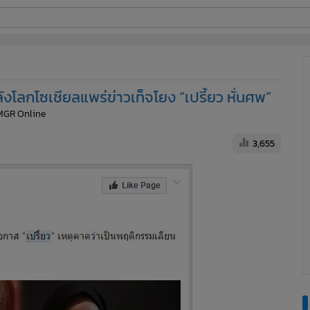
ี่ใช้
งโลกโซเชียลแพร่ข่าวเท็จโยง “เปรี้ยว หั่นศพ”
ine
 MGR Online
้นสูง
3,655