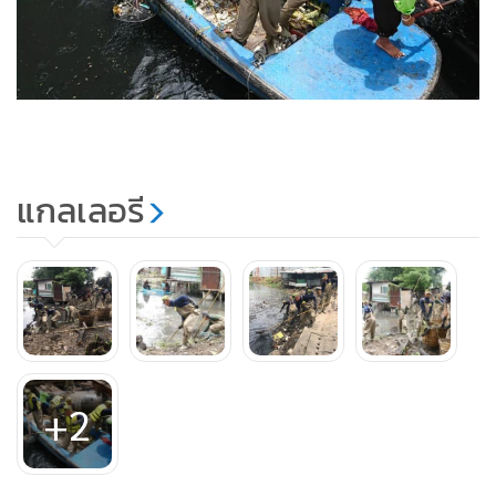
แกลเลอรี
+2