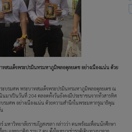
สมเด็จพระปรมินทรมหาภูมิพลอดุลยเดช อย่างเนืองแน่น ด้วย
าระพระบรมศพ พระบาทสมเด็จพระปรมินทรมหาภูมิพลอดุลยเดช ณ
ินมาเป็นวันที่ 204 ตลอดทั้งวันยังคงมีประชาชนจากทั่วสารทิศ
พระบรมศพ อย่างเนืองแน่น ด้วยความสำนึกในพระมหากรุณาธิคุณ
ัน
สตร์ มหาวิทยาลัยราชภัฏสงขลา กล่าวว่า ตนพร้อมเพื่อนนักศึกษา
ลื่อน และญาติๆ รวม 7 คน ตั้งใจเหมาเช่ารถตู้เดินทางมาจาก