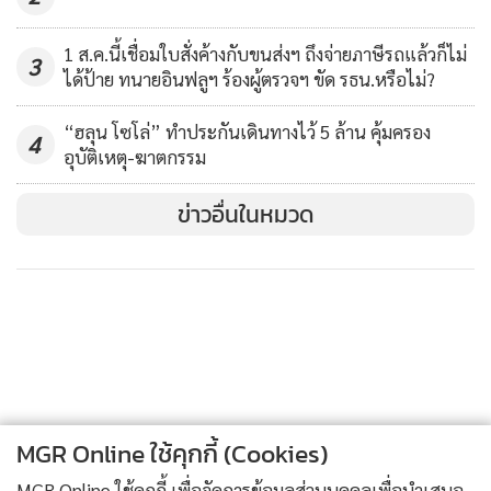
1 ส.ค.นี้เชื่อมใบสั่งค้างกับขนส่งฯ ถึงจ่ายภาษีรถแล้วก็ไม่
3
ได้ป้าย ทนายอินฟลูฯ ร้องผู้ตรวจฯ ขัด รธน.หรือไม่?
“ฮลุน โซโล่” ทำประกันเดินทางไว้ 5 ล้าน คุ้มครอง
4
อุบัติเหตุ-ฆาตกรรม
ข่าวอื่นในหมวด
MGR Online ใช้คุกกี้ (Cookies)
MGR Online ใช้คุกกี้ เพื่อจัดการข้อมูลส่วนบุคคลเพื่อนำเสนอ