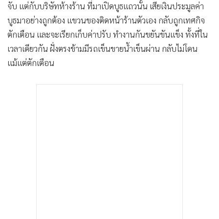
จับ แต่กับบริษัทห้างร้าน ที่มาเปิดบูธแถวนั้น เสียเงินประมูลค่า
บูธมาอย่างถูกต้อง แขวนของติดหน้าร้านตัวเอง กลับถูกเทศกิจ
ตักเตือน เเละจะเรียกเก็บค่าปรับ ทำงานกันขยันขันแข็ง ทั้งที่ใน
เวลาเดียวกัน ฝั่งตรงข้ามมีรถเข็นขายน้ำเข็นผ่าน กลับไม่โดน
แม้แต่ตักเตือน