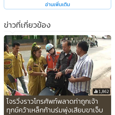
อ่านเพิ่มเติม
ข่าวที่เกี่ยวข้อง
1,862
โจรวิ่งราวโทรศัพท์พลาดท่าถูกเจ้า
ทุกข์คว้าเหล็กก้านร่มพุ่งเสียบขาเจ็บ