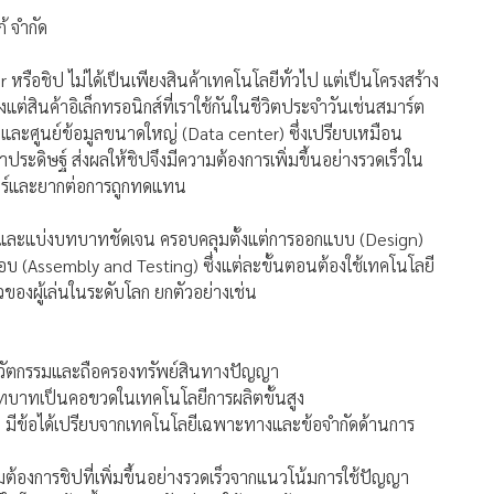
้ จำกัด
r หรือชิป ไม่ได้เป็นเพียงสินค้าเทคโนโลยีทั่วไป แต่เป็นโครงสร้าง
แต่สินค้าอิเล็กทรอนิกส์ที่เราใช้กันในชีวิตประจำวันเช่นสมาร์ต
ละศูนย์ข้อมูลขนาดใหญ่ (Data center) ซึ่งเปรียบเหมือน
ระดิษฐ์ ส่งผลให้ชิปจึงมีความต้องการเพิ่มขึ้นอย่างรวดเร็วใน
สตร์และยากต่อการถูกทดแทน