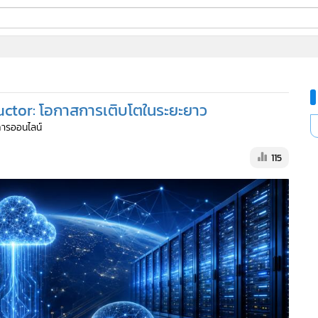
ี่ใช้
ine
้นสูง
ctor: โอกาสการเติบโตในระยะยาว
ดการออนไลน์