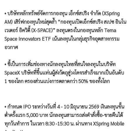
• บริษัทหลักทรัพย์จัดการกองทุน เอ็กซ์สปริง จำกัด (XSpring
AM) เสิร์ฟกองทุนใหม่สุดล้ำ “กองทุนเปิดเอ็กซ์สปริง สเปซ อินโน
เวเตอร์ อิควิตี้ (X-SPACE)” ลงทุนตรงในกองทุนหลัก Tema
Space Innovators ETF เน้นลงทุนในกลุ่มธุรกิจอุตสาหกรรม
อวกาศ
• ชี้เป็นการเพิ่มช่องทางนักลงทุนไทยที่สนใจลงทุนในบริษัท
SpaceX บริษัทที่ขึ้นแท่นผู้ส่งวัตถุสู่วงโคจรสำเร็จมากเป็นอันดับ
1 ของโลก ครองส่วนแบ่งการตลาดกว่า 50% ของทั้งโลก
• กำหนด IPO ระหว่างวันที่ 4 - 10 มิถุนายน 2569 เงินลงทุนขั้น
ต่ำครั้งแรก 5,000 บาท นักลงทุนสามารถส่งคำสั่งซื้อ-ขายคืนได้
ทุกวันทำการ ในเวลา 8:30 -15:30 น. ผ่านทาง XSpring Mobile