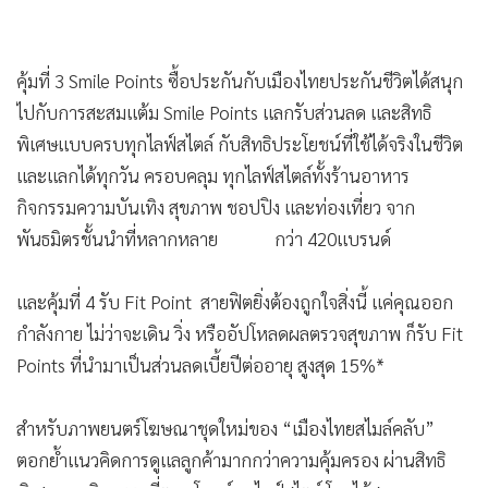
คุ้มที่ 3 Smile Points ซื้อประกันกับเมืองไทยประกันชีวิตได้สนุก
ไปกับการสะสมแต้ม Smile Points แลกรับส่วนลด และสิทธิ
พิเศษแบบครบทุกไลฟ์สไตล์ กับสิทธิประโยชน์ที่ใช้ได้จริงในชีวิต
และแลกได้ทุกวัน ครอบคลุม ทุกไลฟ์สไตล์ทั้งร้านอาหาร
กิจกรรมความบันเทิง สุขภาพ ชอปปิง และท่องเที่ยว จาก
พันธมิตรชั้นนำที่หลากหลาย กว่า 420แบรนด์
และคุ้มที่ 4 รับ Fit Point สายฟิตยิ่งต้องถูกใจสิ่งนี้ แค่คุณออก
กำลังกาย ไม่ว่าจะเดิน วิ่ง หรืออัปโหลดผลตรวจสุขภาพ ก็รับ Fit
Points ที่นำมาเป็นส่วนลดเบี้ยปีต่ออายุ สูงสุด 15%*
สำหรับภาพยนตร์โฆษณาชุดใหม่ของ “เมืองไทยสไมล์คลับ”
ตอกย้ำแนวคิดการดูแลลูกค้ามากกว่าความคุ้มครอง ผ่านสิทธิ