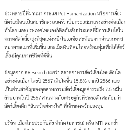
ช่วงหลายปีที่ผ่านมา กระแส Pet Humanization หรือการเลี้ยง
สัตว์เสมือนเป็นสมาชิกครอบครัว เป็นกระแสมาแรงอย่างต่อเนื่อง
ทั่วโลก และประเทศไทยเองก็ติดอันดับประเทศที่มีการเติบโตใน
ตลาดสัตว์เลี้ยงสูงที่สุดแห่งหนึ่งในเอเชีย สะท้อนจากจำนวนทาส
หมาทาสแมวที่เพิ่มขึ้น และเม็ดเงินที่คนไทยพร้อมทุ่มเพื่อให้สัตว์
เลี้ยงมีคุณภาพชีวิตที่ดีขึ้น
ข้อมูลจาก KResearch เผยว่า ตลาดอาหารสัตว์เลี้ยงไทยเติบโต
อย่างต่อเนื่อง โดยปี 2567 เติบโตขึ้น 15.8% จากปี 2566 และ
เป็นส่วนสำคัญของอุตสาหกรรมสัตว์เลี้ยงมูลค่ารวมถึง 7.5 หมื่น
ล้านบาทในปี 2567 สวนทางกับเศรษฐกิจที่ชะลอตัว สะท้อนว่า
สัตว์เลี้ยงคือ “สินทรัพย์ทางใจ” ที่เจ้าของพร้อมลงทุน
บริษัท เมืองไทยประกันภัย จำกัด (มหาชน) หรือ MTI ตอกย้ำ