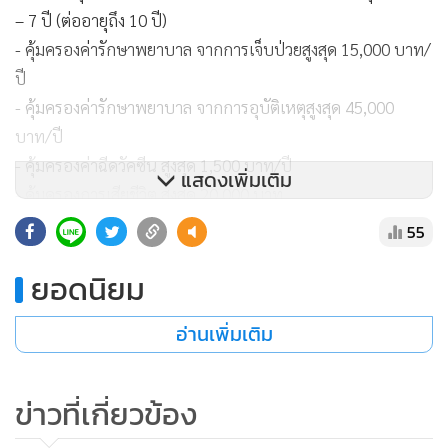
– 7 ปี (ต่ออายุถึง 10 ปี)
- คุ้มครองค่ารักษาพยาบาล จากการเจ็บป่วยสูงสุด 15,000 บาท/
ปี
- คุ้มครองค่ารักษาพยาบาล จากการอุบัติเหตุสูงสุด 45,000
บาท/ปี
- คุ้มครองค่าฉีดวัคซีน สูงสุด 1,500 บาท/ปี
แสดงเพิ่มเติม
- คุ้มครองการเสียชีวิต สูงสุด 20,000 บาท
55
นางนวลพรรณ ล่ำซำ CEO บมจ.เมืองไทยประกันภัย กล่าวว่า
ยอดนิยม
“สัตว์เลี้ยงไม่ใช่แค่เพื่อนแต่คือคนในครอบครัวของเรา เมืองไทย
ประกันภัยจึงมุ่งมั่นพัฒนาโปรดักส์ที่เข้าใจความต้องการของ
อ่านเพิ่มเติม
เจ้าของสัตว์เลี้ยง เพื่อให้เจ้าของมั่นใจว่าน้องหมาน้องแมวจะได้
รับการดูแลที่ดีที่สุดในทุกสถานการณ์ ด้วยการมอบความอุ่นใจ
ด้วยความคุ้มครองที่ครอบคลุม เพื่อให้ทุกคนได้ใช้ชีวิตร่วมกับ
ข่าวที่เกี่ยวข้อง
สัตว์เลี้ยงอย่างมีความสุขและมั่นใจ”