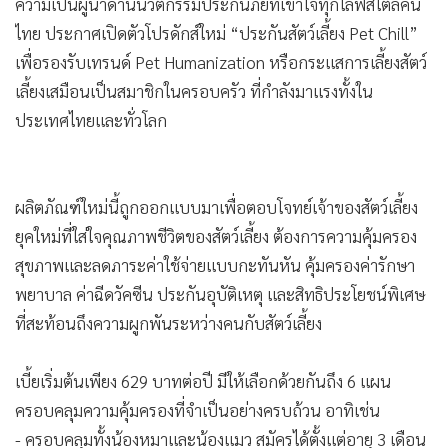
ความเป็นผู้นำด้านนวัตกรรมประกันภัยที่เข้าใจทุกไลฟ์สไตล์คน
ไทย ประกาศเปิดตัวโปรดักส์ใหม่ “ประกันสัตว์เลี้ยง Pet Chill”
เพื่อรองรับเทรนด์ Pet Humanization หรือกระแสการเลี้ยงสัตว์
เลี้ยงเสมือนเป็นสมาชิกในครอบครัว ที่กำลังมาแรงทั้งใน
ประเทศไทยและทั่วโลก
ผลิตภัณฑ์ใหม่นี้ถูกออกแบบมาเพื่อตอบโจทย์เจ้าของสัตว์เลี้ยง
ยุคใหม่ที่ใส่ใจคุณภาพชีวิตของสัตว์เลี้ยง ต้องการความคุ้มครอง
สุขภาพและลดภาระค่าใช้จ่ายแบบกะทันหัน คุ้มครองค่ารักษา
พยาบาล ค่าฉีดวัคซีน ประกันอุบัติเหตุ และสิทธิประโยชน์พิเศษ
ที่สะท้อนถึงความผูกพันระหว่างคนกับสัตว์เลี้ยง
เบี้ยเริ่มต้นเพียง 629 บาทต่อปี มีให้เลือกด้วยกันถึง 6 แผน
ครอบคลุมความคุ้มครองที่จำเป็นอย่างครบถ้วน อาทิเช่น
- ครอบคลุมทั้งน้องหมาและน้องแมว สมัครได้ตั้งแต่อายุ 3 เดือน