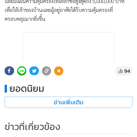
และมีแผนความคุ้มครองให้เลือกซื้อสูงสุดถึง 5,000,000 บาท
เพื่อให้เจ้าของบ้านและผู้อยู่อาศัยได้รับความคุ้มครองที่
ครอบคลุมมากยิ่งขึ้น
แสดงเพิ่มเติม
94
MGR Online ใช้คุกกี้ (Cookies)
ยอดนิยม
MGR Online ใช้คุกกี้ เพื่อจัดการข้อมูลส่วนบุคคลเพื่อนำเสนอ
ประสบการณ์คอนเทนต์ที่ดีที่สุดให้กับผู้อ่านบนเว็บไซต์ และ
อ่านเพิ่มเติม
แอพพลิเคชั่น
เงื่อนไขการใช้งานเว็บไซต์
และ
นโยบายสิทธิ
ส่วนบุคคล
ข่าวที่เกี่ยวข้อง
รับทราบ