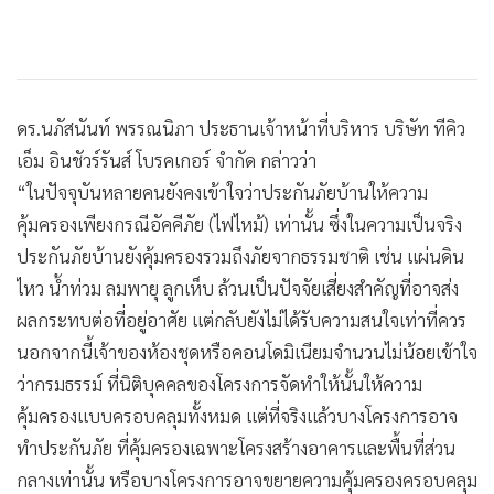
ดร.นภัสนันท์ พรรณนิภา ประธานเจ้าหน้าที่บริหาร บริษัท ทีคิว
เอ็ม อินชัวร์รันส์ โบรคเกอร์ จำกัด กล่าวว่า
“ในปัจจุบันหลายคนยังคงเข้าใจว่าประกันภัยบ้านให้ความ
คุ้มครองเพียงกรณีอัคคีภัย (ไฟไหม้) เท่านั้น ซึ่งในความเป็นจริง
ประกันภัยบ้านยังคุ้มครองรวมถึงภัยจากธรรมชาติ เช่น แผ่นดิน
ไหว น้ำท่วม ลมพายุ ลูกเห็บ ล้วนเป็นปัจจัยเสี่ยงสำคัญที่อาจส่ง
ผลกระทบต่อที่อยู่อาศัย แต่กลับยังไม่ได้รับความสนใจเท่าที่ควร
นอกจากนี้เจ้าของห้องชุดหรือคอนโดมิเนียมจำนวนไม่น้อยเข้าใจ
ว่ากรมธรรม์ ที่นิติบุคคลของโครงการจัดทำให้นั้นให้ความ
คุ้มครองแบบครอบคลุมทั้งหมด แต่ที่จริงแล้วบางโครงการอาจ
ทำประกันภัย ที่คุ้มครองเฉพาะโครงสร้างอาคารและพื้นที่ส่วน
กลางเท่านั้น หรือบางโครงการอาจขยายความคุ้มครองครอบคลุม