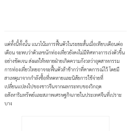
แต่ทั้งนี้ทั้งนั้น แนวโน้มการฟื้นตัวในระยะสั้นเมื่อเทียบเดือนต่อ
เดือน จะพบว่าตัวเลขนักท่องเที่ยวยังคงไม่มีทิศทางการเร่งตัวขึ้น
อย่างชัดเจน ส่งผลให้หลายฝ่ายเกิดความกังวลว่าอุตสาหกรรม
การท่องเที่ยวไทยอาจจะฟื้นตัวล้าช้ากว่าที่คาดการณ์ไว้ โดยมี
สาเหตุมาจากกำลังซื้อที่หดหายและนิสัยการใช้จ่ายที่
เปลี่ยนแปลงไปของชาวจีนจากผลกระทบของวิกฤต
อสังหาริมทรัพย์และสภาพเศรษฐกิจภายในประเทศจีนที่เปราะ
บาง