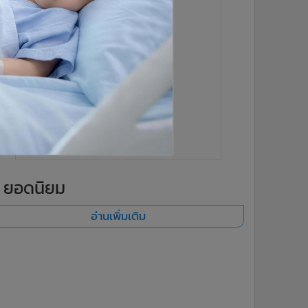
ยอดนิยม
อ่านเพิ่มเติม