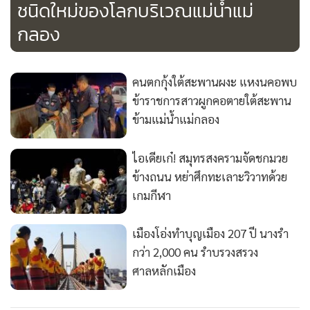
ชนิดใหม่ของโลกบริเวณแม่น้ำแม่
กลอง
คนตกกุ้งใต้สะพานผงะ แหงนคอพบ
ข้าราชการสาวผูกคอตายใต้สะพาน
ข้ามแม่น้ำแม่กลอง
ไอเดียเก๋! สมุทรสงครามจัดชกมวย
ข้างถนน หย่าศึกทะเลาะวิวาทด้วย
เกมกีฬา
เมืองโอ่งทำบุญเมือง 207 ปี นางรำ
กว่า 2,000 คน รำบรวงสรวง
ศาลหลักเมือง