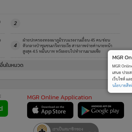
ท
2
อ
ฝ่ายปกครองทองผาภูมิรวบแรงงานเถื่อน 45 คน ซ่อน
4
ตัวกลางป่าชุมชนเกริงกระเวีย สารภาพจ่ายค่านายหน้า
สูงสุด 4.5 หมื่นบาท หวังลอบไปทำงานมาเลเซีย
MGR Onli
วอื่นในหมวด
MGR Online 
เสนอ ประสบก
เว็บไซต์ แ
นโยบายสิทธ
MGR Online Application
E