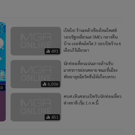
เปิดใจ! ร้านเหล้าเชียงใหม่โพสต์
วอนรัฐเหลียวแล SMEs กลางคืน
บ้าง-เจอพิษโควิด 3 รอบปิดร้าน 6
เดือนไร้เยียวยา
493
นักท่องเที่ยวแน่นเกาะล้านรับ
มาตรการผ่อนคลาย ขณะที่เมือง
พัทยาลุยฉีดวัคซีนให้เกือบครบ
6,006
60
ศบศ.เห็นชอบเปิดรับนักท่องเที่ยว
ต่างชาติ เริ่ม 1 ก.ค.นี้
451