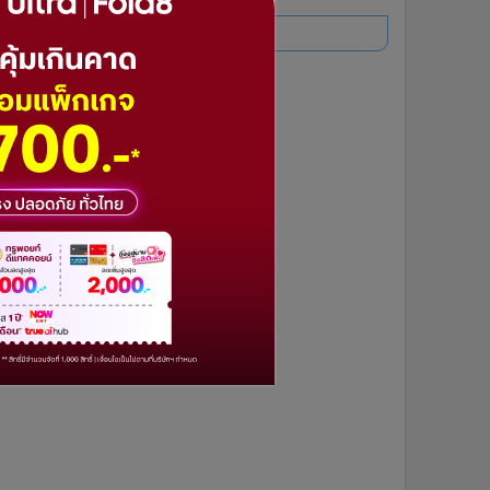
อ่านเพิ่มเติม
6
1
2
3