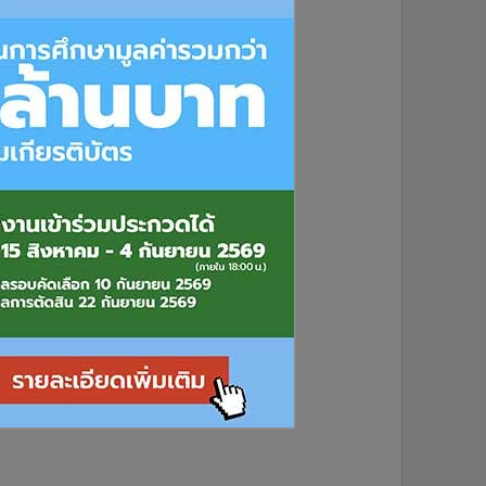
6
1
2
3