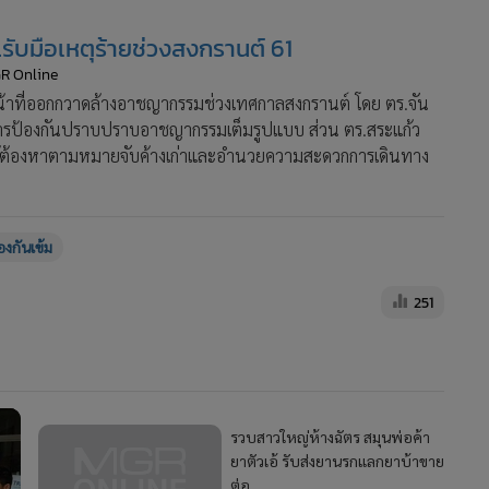
รับมือเหตุร้ายช่วงสงกรานต์ 61
GR Online
้าหน้าที่ออกกวาดล้างอาชญากรรมช่วงเทศกาลสงกรานต์ โดย ตร.จัน
รการป้องกันปราบปราบอาชญากรรมเต็มรูปแบบ ส่วน ตร.สระแก้ว
ด ,ผู้ต้องหาตามหมายจับค้างเก่าและอำนวยความสะดวกการเดินทาง
องกันเข้ม
251
รวบสาวใหญ่ห้างฉัตร สมุนพ่อค้า
ยาตัวเอ้ รับส่งยานรกแลกยาบ้าขาย
ต่อ