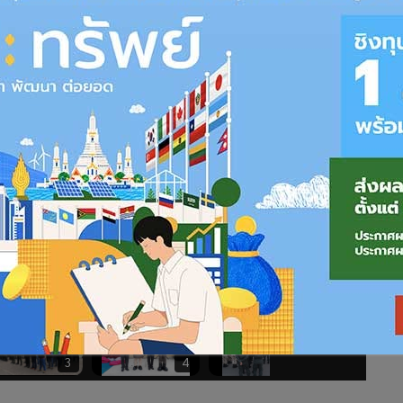
3
4
5