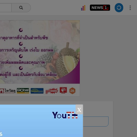
ยอดนิยม
x
อ่านเพิ่มเติม