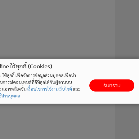
ne ใช้คุกกี้ (Cookies)
ใช้คุกกี้ เพื่อจัดการข้อมูลส่วนบุคคลเพื่อนำ
ารณ์คอนเทนต์ที่ดีที่สุดให้กับผู้อ่านบน
รับทราบ
ละ แอพพลิเคชั่น
เงื่อนไขการใช้งานเว็บไซต์
และ
ิส่วนบุคคล