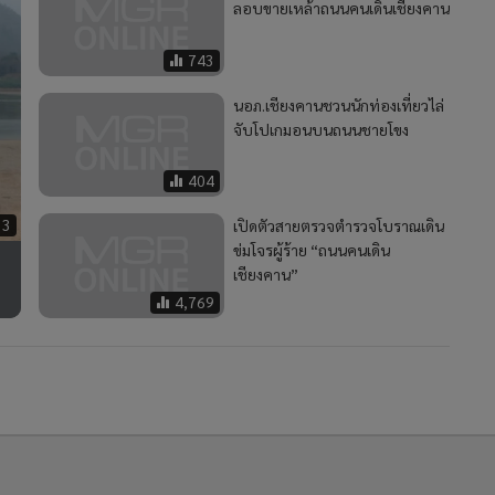
ลอบขายเหล้าถนนคนเดินเชียงคาน
743
นอภ.เชียงคานชวนนักท่องเที่ยวไล่
จับโปเกมอนบนถนนชายโขง
404
33
เปิดตัวสายตรวจตำรวจโบราณเดิน
ข่มโจรผู้ร้าย “ถนนคนเดิน
เชียงคาน”
4,769
2
้