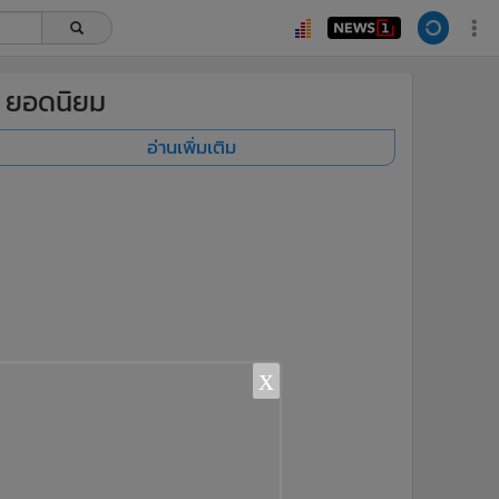
ยอดนิยม
อ่านเพิ่มเติม
x