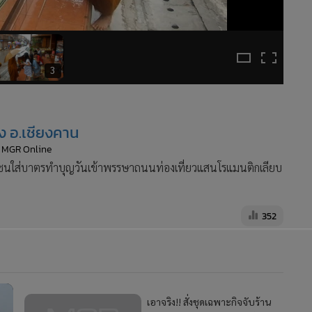
3
ง อ.เชียงคาน
: MGR Online
นิกชนใส่บาตรทำบุญวันเข้าพรรษาถนนท่องเที่ยวแสนโรแมนติกเลียบ
352
เอาจริง!! สั่งชุดเฉพาะกิจจับร้าน