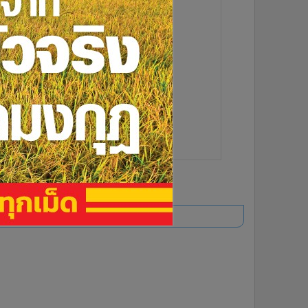
ยอดนิยม
อ่านเพิ่มเติม