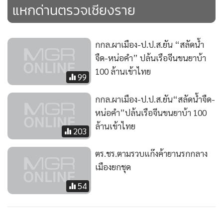
แหกด่านตรวจเชียงราย
กกล.ผาเมือง-ป.ป.ส.ยัน “สลัดน้ำ
จืด-หน่อคำ” ปล้นเรือจีนขนยาบ้า
100 ล้านเข้าไทย
99
กกล.ผาเมือง-ป.ป.ส.ยัน“สลัดน้ำจืด-
หน่อคำ”ปล้นเรือจีนขนยาบ้า 100
ล้านเข้าไทย
203
ตร.ชร.ตามรวบแก๊งค้ายานรกกลาง
เมืองยกชุด
54