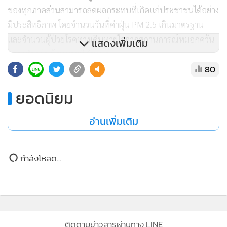
แก่ประชาชน และส่งเสริมการนำเศษวัสดุทางการเกษตรมาใช้
ประโยชน์แทนการเผา เช่น การไถกลบตอซัง การทำปุ๋ยหมัก
และการรับซื้อเศษวัสดุเพื่อผลิตเชื้อเพลิงชีวมวล รวมถึงการบังคับ
แสดงเพิ่มเติม
ใช้กฎหมายอย่างเข้มงวดในพื้นที่ควบคุมการเผา
80
ยอดนิยม
อ่านเพิ่มเติม
กำลังโหลด...
ติดตามข่าวสารผ่านทาง LINE