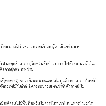
รถติดคาอยู่กลางทางข้าม
จุดเกิดเหตุ พบว่าทั้งรถกระบะและรถโม่ปูนต่างขับมาจากฝั่งเจดีย์
ังหวะที่ไม้กั้นกำลังปิดลง ก่อนกระแทกเข้ากับตัวรถที่ยังไม่
ามีรถติดจนไม่มีพื้นที่รองรับ ไม่ควรขับรถเข้าไปบนทางข้ามรถไฟ
ร่งครัด เพราะเหตุการณ์ที่เกิดขึ้นต่อเนื่อง 2 วัน ถือเป็น
มือนครั้งนี้.