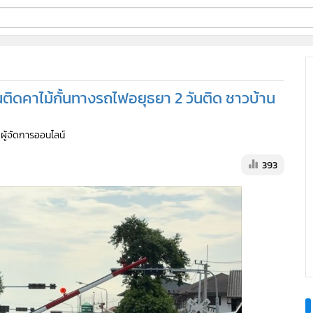
ี่ใช้
ติดคาไม้กั้นทางรถไฟอยุธยา 2 วันติด ชาวบ้าน
ine
 ผู้จัดการออนไลน์
้นสูง
393