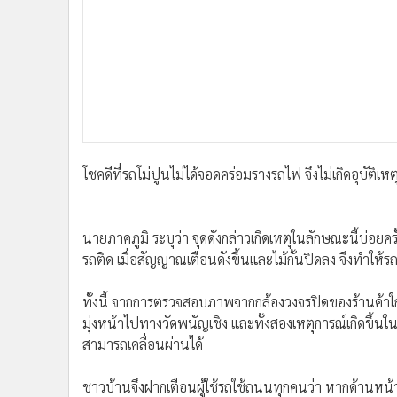
รถติด เมื่อสัญญาณเตือนดังขึ้นและไม้กั้นปิดลง จึงทำให้
ทั้งนี้ จากการตรวจสอบภาพจากกล้องวงจรปิดของร้านค้าใกล้
มุ่งหน้าไปทางวัดพนัญเชิง และทั้งสองเหตุการณ์เกิดขึ้นในจ
สามารถเคลื่อนผ่านได้
ชาวบ้านจึงฝากเตือนผู้ใช้รถใช้ถนนทุกคนว่า หากด้านหน้
เด็ดขาด ควรเว้นระยะห่างและปฏิบัติตามสัญญาณเตือนอย่างเค
อุทาหรณ์สำคัญ และครั้งต่อไปอาจไม่จบลงด้วยความโชคดีเห