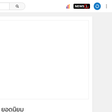
ยอดนิยม
อ่านเพิ่มเติม