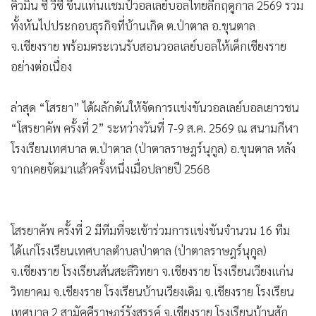
คิวมิน ซี วีซี ขึ้นแท่นแชมป์วอลเลย์บอลไทยลีกฤดูกาล 2569 รวม
ทั้งหันไปประกอบธุรกิจที่บ้านเกิด ต.ป่าตาล อ.ขุนตาล
จ.เชียงราย พร้อมตระเวนรับสอนวอลเลย์บอลให้เด็กเชียงราย
อย่างต่อเนื่อง
ล่าสุด “โสรยา” ได้ผลักดันให้จัดการแข่งขันวอลเลย์บอลเยาวชน
“โสรยาคัพ ครั้งที่ 2” ระหว่างวันที่ 7-9 ส.ค. 2569 ณ สนามกีฬา
โรงเรียนเทศบาล ต.ป่าตาล (ป่าตาลราษฎร์นุกูล) อ.ขุนตาล หลัง
จากเคยจัดมาแล้วครั้งหนึ่งเมื่อปลายปี 2568
โสรยาคัพ ครั้งที่ 2 มีทีมที่จะเข้าร่วมการแข่งขันจำนวน 16 ทีม
ได้แก่โรงเรียนเทศบาลตำบลป่าตาล (ป่าตาลราษฎร์นุกูล)
จ.เชียงราย โรงเรียนสันสะลีวิทยา จ.เชียงราย โรงเรียนเวียงแก่น
วิทยาคม จ.เชียงราย โรงเรียนบ้านเวียงเดิม จ.เชียงราย โรงเรียน
เทศบาล 2 สามัคคีราษฎร์รังสรรค์ จ.เชียงราย โรงเรียนบ้านสัก