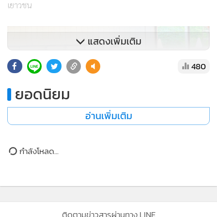
เยาวชน
แสดงเพิ่มเติม
480
ยอดนิยม
อ่านเพิ่มเติม
กำลังโหลด...
“หนึ่งในนั้นคือ คุณธันวาเจ้าของบริษัทผู้ให้บริการถ่ายทอดสด
กีฬา ที่ตัดสินใจส่งทีมงานมืออาชีพเข้ามาร่วมผลิตและถ่ายทอด
สดให้ เพื่อยกระดับการแข่งขันของเด็กๆ ให้มีมาตรฐานเดียวกับ
ติดตามข่าวสารผ่านทาง LINE
รายการใหญ่ โดยทีมงานชุดนี้เป็นทีมเดียวกับที่ถ่ายทอดสดการ