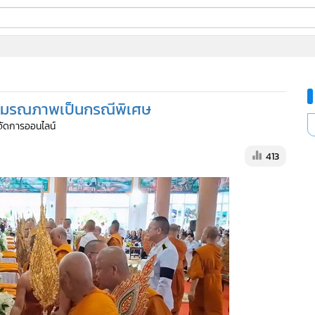
ี่ใช้
นมรณภาพเป็นกรณีพิเศษ
ine
ู้จัดการออนไลน์
้นสูง
413