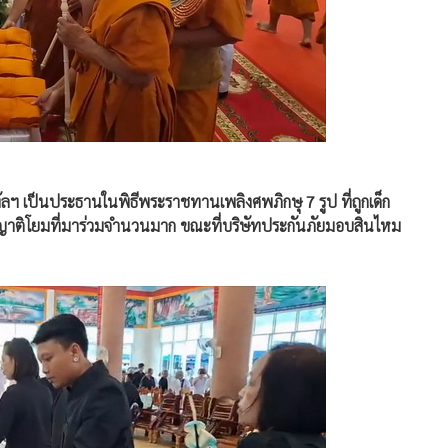
ัลฯ เป็นประธานในพิธีพระราชทานเพลิงศพภิกษุ 7 รูป ที่ถูกเด็ก
ติโยมที่มาร่วมจำนวนมาก ขณะที่บริษัทประกันภัยมอบสินไหม