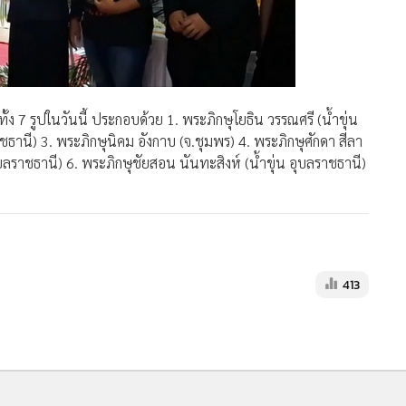
 7 รูปในวันนี้ ประกอบด้วย 1. พระภิกษุโยธิน วรรณศรี (น้ำขุ่น
ธานี) 3. พระภิกษุนิคม อังกาบ (จ.ชุมพร) 4. พระภิกษุศักดา สีลา
อุบลราชธานี) 6. พระภิกษุชัยสอน นันทะสิงห์ (น้ำขุ่น อุบลราชธานี)
413
ดภู
2