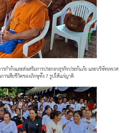
ารกำกับและส่งเสริมการประกอบธุรกิจประกันภัย และบริษัทเทเวศ
รเสียชีวิตของภิกษุทั้ง 7 รูปให้แก่ญาติ