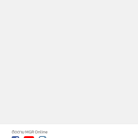
ne ใช้คุกกี้ (Cookies)
ใช้คุกกี้ เพื่อจัดการข้อมูลส่วนบุคคลเพื่อนำ
ารณ์คอนเทนต์ที่ดีที่สุดให้กับผู้อ่านบน
ติดตาม MGR Online
รับทราบ
ละ แอพพลิเคชั่น
เงื่อนไขการใช้งานเว็บไซต์
และ