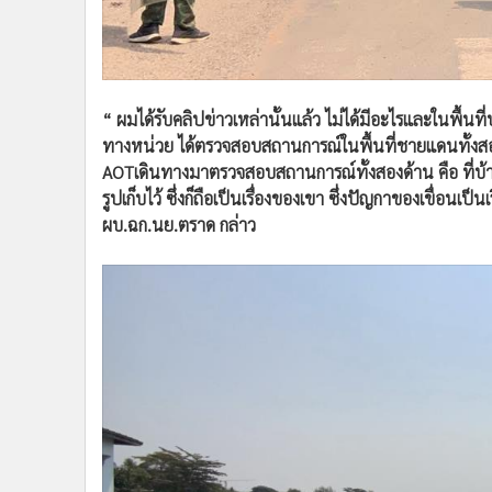
“ ผมได้รับคลิปข่าวเหล่านั้นแล้ว ไม่ได้มีอะไรและในพื้นที
ทางหน่วย ได้ตรวจสอบสถานการณ์ในพื้นที่ชายแดนทั้งสองพื
AOTเดินทางมาตรวจสอบสถานการณ์ทั้งสองด้าน คือ ที่บ้านห
รูปเก็บไว้ ซึ่งก็ถือเป็นเรื่องของเขา ซึ่งปัญกาของเขื่อนเป
ผบ.ฉก.นย.ตราด กล่าว