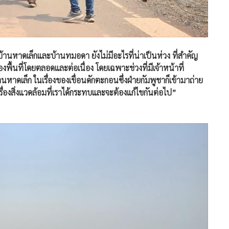
่บ้านหาดเล็กและบ้านทมอดา ยังไม่มีอะไรที่น่าเป็นห่วง ที่สำคัญ
้นที่โดยตลอดและต่อเนื่อง โดยเฉพาะช่วงที่มีเจ้าหน้าที่
าดเล็ก ในเรื่องของเขื่อนดักตะกอนซึ่งฝ่ายกัมพูชาก็เข้ามาถ่าย
็นเรื่องสิ่งแวดล้อมที่เราได้กระทบและจะต้องแก้ไขกันต่อไป”