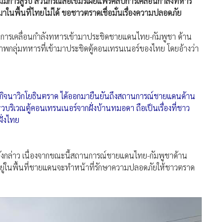
การสู้รบ ส่วนกรณีสื่อเขมรเผยแพร่คลิปการเคลื่อนกำลังทหาร
าในพื้นที่ไทยไม่ได้ ขอชาวตราดเชื่อมั่นเรื่องความปลอดภัย
าพการเคลื่อนกำลังทหารเข้ามาประชิดชายแดนไทย-กัมพูชา ด้าน
ภาพกลุ่มทหารที่เข้ามาประชิดตู้คอนเทรนเนอร์ของไทย โดยอ้างว่า
ฉพาะกิจนาวิกโยธินตราด ได้ออกมายืนยันถึงสถานการณ์ชายแดนด้าน
วบริเวณตู้คอนเทรนเนอร์จากฝั่งบ้านทมอดา ถือเป็นเรื่องที่ชาว
ฝั่งไทย
ังกล่าว เนื่องจากขณะนี้สถานการณ์ชายแดนไทย-กัมพูชาด้าน
ี่อยู่ในพื้นที่ชายแดนจะทำหน้าที่รักษาความปลอดภัยให้ชาวตราด