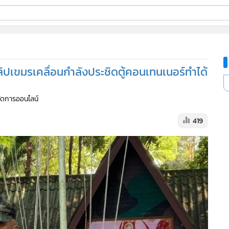
ี่ใช้
ปเขมรเคลื่อนกำลังประชิดตู้คอนเทนเนอร์ทำได้
ine
้จัดการออนไลน์
้นสูง
419