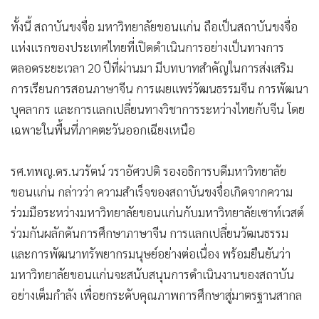
ทั้งนี้ สถาบันขงจื่อ มหาวิทยาลัยขอนแก่น ถือเป็นสถาบันขงจื่อ
แห่งแรกของประเทศไทยที่เปิดดำเนินการอย่างเป็นทางการ
ตลอดระยะเวลา 20 ปีที่ผ่านมา มีบทบาทสำคัญในการส่งเสริม
การเรียนการสอนภาษาจีน การเผยแพร่วัฒนธรรมจีน การพัฒนา
บุคลากร และการแลกเปลี่ยนทางวิชาการระหว่างไทยกับจีน โดย
เฉพาะในพื้นที่ภาคตะวันออกเฉียงเหนือ
รศ.ทพญ.ดร.นวรัตน์ วราอัศวปติ รองอธิการบดีมหาวิทยาลัย
ขอนแก่น กล่าวว่า ความสำเร็จของสถาบันขงจื่อเกิดจากความ
ร่วมมือระหว่างมหาวิทยาลัยขอนแก่นกับมหาวิทยาลัยเซาท์เวสต์
ร่วมกันผลักดันการศึกษาภาษาจีน การแลกเปลี่ยนวัฒนธรรม
และการพัฒนาทรัพยากรมนุษย์อย่างต่อเนื่อง พร้อมยืนยันว่า
มหาวิทยาลัยขอนแก่นจะสนับสนุนการดำเนินงานของสถาบัน
อย่างเต็มกำลัง เพื่อยกระดับคุณภาพการศึกษาสู่มาตรฐานสากล