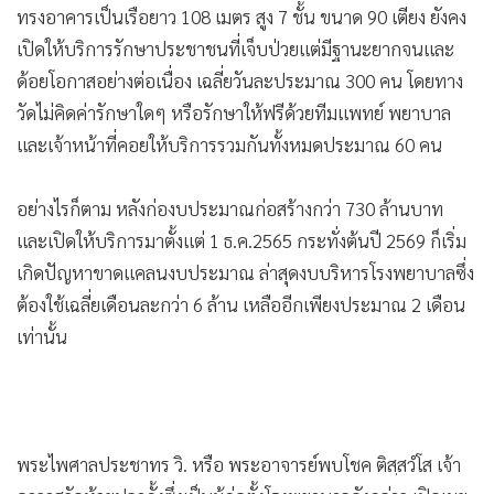
ทรงอาคารเป็นเรือยาว 108 เมตร สูง 7 ชั้น ขนาด 90 เตียง ยังคง
เปิดให้บริการรักษาประชาชนที่เจ็บป่วยแต่มีฐานะยากจนและ
ด้อยโอกาสอย่างต่อเนื่อง เฉลี่ยวันละประมาณ 300 คน โดยทาง
วัดไม่คิดค่ารักษาใดๆ หรือรักษาให้ฟรีด้วยทีมแพทย์ พยาบาล
และเจ้าหน้าที่คอยให้บริการรวมกันทั้งหมดประมาณ 60 คน
อย่างไรก็ตาม หลังก่องบประมาณก่อสร้างกว่า 730 ล้านบาท
และเปิดให้บริการมาตั้งแต่ 1 ธ.ค.2565 กระทั่งต้นปี 2569 ก็เริ่ม
เกิดปัญหาขาดแคลนงบประมาณ ล่าสุดงบบริหารโรงพยาบาลซึ่ง
ต้องใช้เฉลี่ยเดือนละกว่า 6 ล้าน เหลืออีกเพียงประมาณ 2 เดือน
เท่านั้น
พระไพศาลประชาทร วิ. หรือ พระอาจารย์พบโชค ติสฺสวํโส เจ้า