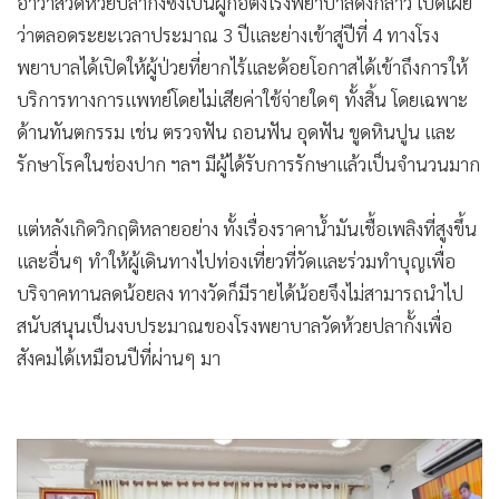
อาวาสวัดห้วยปลากั้งซึ่งเป็นผู้ก่อตั้งโรงพยาบาลดังกล่าว เปิดเผย
ว่าตลอดระยะเวลาประมาณ 3 ปีและย่างเข้าสู่ปีที่ 4 ทางโรง
พยาบาลได้เปิดให้ผู้ป่วยที่ยากไร้และด้อยโอกาสได้เข้าถึงการให้
บริการทางการแพทย์โดยไม่เสียค่าใช้จ่ายใดๆ ทั้งสิ้น โดยเฉพาะ
ด้านทันตกรรม เช่น ตรวจฟัน ถอนฟัน อุดฟัน ขูดหินปูน และ
รักษาโรคในช่องปาก ฯลฯ มีผู้ได้รับการรักษาแล้วเป็นจำนวนมาก
แต่หลังเกิดวิกฤติหลายอย่าง ทั้งเรื่องราคาน้ำมันเชื้อเพลิงที่สูงขึ้น
และอื่นๆ ทำให้ผู้เดินทางไปท่องเที่ยวที่วัดและร่วมทำบุญเพื่อ
บริจาคทานลดน้อยลง ทางวัดก็มีรายได้น้อยจึงไม่สามารถนำไป
สนับสนุนเป็นงบประมาณของโรงพยาบาลวัดห้วยปลากั้งเพื่อ
สังคมได้เหมือนปีที่ผ่านๆ มา