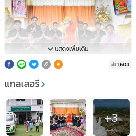
แสดงเพิ่มเติม
1,604
แกลเลอรี
ล่าสุดโรงพยาบาลกำลังประสบปัญหาขาดแคลนวัสดุอุปกรณ์ ยา
เวชภัณฑ์ อุปกรณ์ทางการแพทย์ งบประมาณเพื่อดูแลเจ้าหน้าที่
และอาสาสมัครที่ทำงานอยู่ในโรงพยาบาล ซึ่งจากการคำนวน
+3
แล้วคงเหลืองบประมาณบริหารจัดการโรงพยาบาลได้อีกเพียง
ประมาณ 2 เดือนเท่านั้น