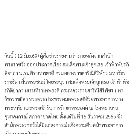
วันนี้ ( 12 มิ.ย.69) ผู้สื่อข่าวรายงานว่า ภายหลังจากสำนัก
พระราชวัง ออกประกาศเรื่อง สมเด็จพระเจ้าลูกเธอ เจ้าฟ้าพัชรกิ
ติยาภา นเรนทิราเทพยวดี กรมหลวงราชสาริณีสิริพัชร มหาวัชร
ราชธิดา สิ้นพระชนม์ โดยระบุว่า สมเด็จพระเจ้าลูกเธอ เจ้าฟ้าพัช
รกิติยาภา นเรนทิราเทพยวดี กรมหลวงราชสาริณีสิริพัชร มหา
วัชรราชธิดา ทรงพระประชวรหมดพระสติด้วยพระอาการทาง
พระหทัย และทรงเข้ารับการรักษาพระองค์ ณ โรงพยาบาล
จุฬาลงกรณ์ สภากาชาดไทย ตั้งแต่วันที่ 15 ธันวาคม 2565 ซึ่ง
สำนักพระราชวังได้มีแถลงการณ์แจ้งความคืบหน้าพระอาการ
เป็นระยะมาโดยตลอด