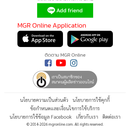
ด้าน พล.ต.ประเสริฐ เผยว่าหลังได้รับรายงานจากครูฝึกว่า พล
ทหารที่อยู่ใต้บังคับบัญชามีฐานะยากจนและอาศัย อยู่กับตายาย
ซึ่งป่วยหนัก จึงได้นำเครื่องอุปโภคบริโภค ข้าวสารอาหารแห้ง
MGR Online ใช้คุกกี้ (Cookies)
และสิ่งของใช้จำเป็นรวมทั้งถุงยังชีพ และเงินช่วยเหลือครอบครัว
จำนวน 3,000 บาท มามอบให้ รวมทั้งยังถือโอกาสเข้าเยี่ยมคุณ
MGR Online ใช้คุกกี้ เพื่อจัดการข้อมูลส่วนบุคคลเพื่อนำเสนอ
ตาและคุณยาย
ประสบการณ์คอนเทนต์ที่ดีที่สุดให้กับผู้อ่านบนเว็บไซต์ และ
แอพพลิเคชั่น
เงื่อนไขการใช้งานเว็บไซต์
และ
นโยบายสิทธิ
“ ในวันนี้คุณตาได้เดินทางไปฟอกไตที่โรงพยาบาล จึงได้พบแค่
ส่วนบุคคล
เพียงคุณยายที่อยู่บ้านเพียงลำพัง และจากการตรวจสอบก็พบว่า
รับทราบ
พลทหารเต้ มีครอบครัวที่อยู่ในสภาพยากลำบาก มณฑลทหาร
บกที่ 14 จะไม่ทอดทิ้ง และจะสนับสนุนให้ได้เรียนในระบบการ
ศึกษานอกโรงเรียนภายในค่ายทหารจนจบ ม.6 เพื่อจะได้สอบเข้า
โรงเรียนนายสิบตามความฝัน เพื่อเป็นเสาหลักของครอบครัวต่อ
ไป” พล.ต.ประเสริฐ กล่าว
ติดตามข่าวสารผ่านทาง LINE