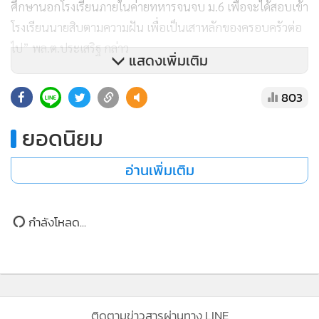
และยังเผยทั้งน้ำตาอีกว่า รู้สึกปราบปลื้มใจที่ผู้ใหญ่ให้ความ
เมตตา ทำให้ตนเองมีความปรารถนาที่จะสอบเข้าเรียนต่อเป็น
แสดงเพิ่มเติม
นายสิบ ซึ่งนอกจากจะได้ช่วยเหลือครอบครัวแล้ว ยังเป็นการ
ตอบแทนความเมตตาที่ได้รับจากทางกองทัพ และผู้บังคับบัญชา
803
อีกด้วย
ยอดนิยม
อ่านเพิ่มเติม
กำลังโหลด...