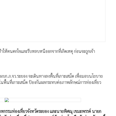
ทำให้ตนตกใจและรีบหลบหนีออกจากที่เกิดเหตุ ก่อนจะถูกเจ้า
ฐ์ ผบก.ภ.จว.ระยอง จะเดินทางลงพื้นที่เกาะเสม็ด เพื่อมอบนโยบาย
ในพื้นที่เกาะเสม็ด ป้องกันผลกระทบต่อภาพลักษณ์การท่องเที่ยว
กรรมท่องเที่ยวจังหวัดระยอง และนายพิศณุ เขมะพรรค์ นายก