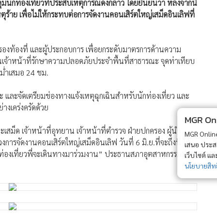
นักท่องเที่ยวที่ประสบเหตุการณ์ดังกล่าว โดยยืนยันว่า หลังจากนี้
ตุร้าย เพื่อไม่ให้กระทบต่อการจัดงานคอนเสิร์ตใหญ่เสม็ดอินเลิฟที่
รองท้องที่ และผู้ประกอบการ เพื่อยกระดับมาตรการด้านความ
เจ้าหน้าที่รักษาความปลอดภัยประจำพื้นที่สาธารณะ จุดท่าเทียบ
สม่ำเสมอ 24 ชม.
รณะ และจัดเตรียมช่องทางแจ้งเหตุฉุกเฉินสำหรับนักท่องเที่ยว และ
งเคร่งครัดด้วย
MGR Onli
ะเสม็ด เจ้าหน้าที่อุทยาน เจ้าหน้าที่ตำรวจ ฝ่ายปกครอง ผู้นำ
MGR Online 
การจัดงานคอนเสิร์ตใหญ่เสม็ดอินเลิฟ วันที่ 6 มิ.ย.ที่จะถึงนี้ ให้
เสนอ ประสบก
นักท่องเที่ยวพี่จะเดินทางมาร่วมงาน” ประธานสภาอุตสาหกรรมท่อง
เว็บไซต์ แ
นโยบายสิทธ