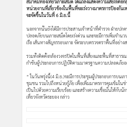
สมาคมท่องเที่ยวเกาะเสม็ด ได้แถลงแสดงความเสียใจต่อกลุ่ม
หน่วยงานที่เกี่ยวข้องในพื้นที่จะเร่งวางมาตรการป้องกันเห
จะจัดขึ้นในวันที่ 6 มิ.ย.นี้
นอกจากนั้นยังได้มีการประสานเจ้าหน้าที่ตำรวจ ฝ่ายปกค
ปลอดภัยบนเกาะเสม็ดโดยเร่งด่วน และจะมีการเพิ่มจำนวน
เรือ เส้นทางสัญจรรอบเกาะ จัดระบบตรวจตราพื้นที่อย่าง
รวมทั้งติดตั้งกล้องวงจรปิดในพื้นที่เสี่ยงและพื้นที่สาธา
กำชับผู้ประกอบการปฏิบัติตามมาตรฐานความปลอดภัยอย่า
“ ในวันพรุ่งนี้(4 มิ.ย.)จะมีการประชุมผู้ประกอบการบนเกา
ชุมชน รวมไปถึงหน่วยกู้ภัย เพื่อเพิ่มมาตรการคุมเข้มในช่วง
เป็นไปด้วยความเรียบร้อย และสร้างความเชื่อมั่นให้กับ
เที่ยวจังหวัดระยอง กล่าว