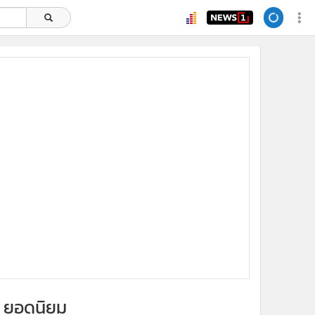
x
ยอดนิยม