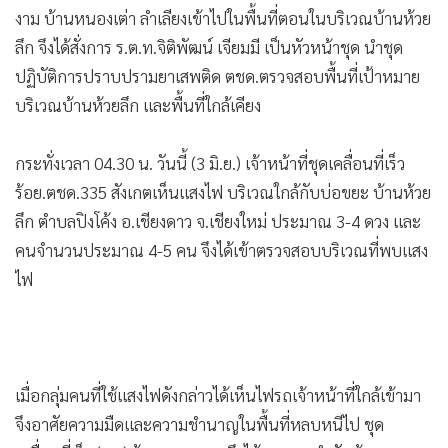
งาม บ้านหนองเต่า ลำเลียงเข้าไปในพื้นที่ตอนในบริเวณบ้านห้วย
ลึก จึงได้สั่งการ ร.ต.ท.จิติพัฒน์ เจียมมี เป็นหัวหน้าชุด นำชุด
ปฏิบัติการปราบปรามยาเสพติด ตชด.ตรวจสอบพื้นที่เป้าหมาย
บริเวณบ้านห้วยลึก และพื้นที่ใกล้เคียง
กระทั่งเวลา 04.30 น. วันนี้ (3 มิ.ย.) เจ้าหน้าที่ชุดเคลื่อนที่เร็ว
ร้อย.ตชด.335 สังเกตเห็นแสงไฟ บริเวณใกล้กับบ่อขยะ บ้านห้วย
ลึก ตำบลปิงโค้ง อ.เชียงดาว จ.เชียงใหม่ ประมาณ 3-4 ดวง และ
คนจำนวนประมาณ 4-5 คน จึงได้เข้าตรวจสอบบริเวณที่พบแสง
ไฟ
เมื่อกลุ่มคนที่ใช้แสงไฟดังกล่าวได้เห็นไฟรถเจ้าหน้าที่ใกล้เข้ามา
จึงอาศัยความมืดและความชำนาญในพื้นที่หลบหนีไป ชุด