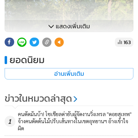
แสดงเพิ่มเติม
163
ยอดนิยม
อ่านเพิ่มเติม
ข่าวในหมวดล่าสุด
คนตัดมันบ้า! โซเชียลด่ายับผู้จัดงานวิ่งเทรล "ดอยสุเทพ"
1
จ้างคนตัดต้นไม้ปรับเส้นทางในเขตอุทยานฯ อ้างเข้าใจ
ผิด