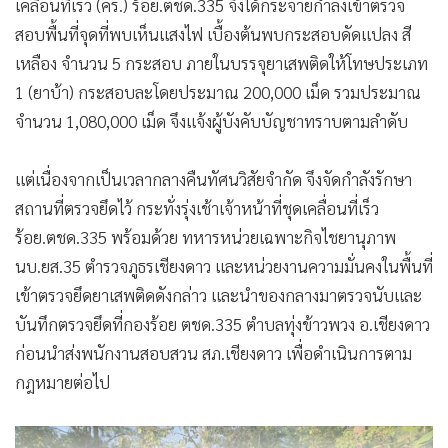
เคลื่อนที่เร็ว (คร.) ร้อย.ตชด.335 จึงได้กระจายกำลังเข้าตรวจ
สอบพื้นที่จุดที่พบเห็นแสงไฟ เบื้องต้นพบกระสอบดัดแปลง สี
เหลือง จำนวน 5 กระสอบ ภายในบรรจุยาเสพติดให้โทษประเภท
1 (ยาบ้า) กระสอบละโดยประมาณ 200,000 เม็ด รวมประมาณ
จำนวน 1,080,000 เม็ด จึงแจ้งผู้บังคับบัญชาทราบตามลำดับ
แต่เนื่องจากเป็นเวลากลางคืนทัศนวิสัยจำกัด จึงจัดกำลังรักษา
สถานที่ตรวจยึดไว้ กระทั่งรุ่งเช้าเจ้าหน้าที่ชุดเคลื่อนที่เร็ว
ร้อย.ตชด.335 พร้อมด้วย ทหารหน่วยเฉพาะกิจไชยานุภาพ
นบ.ยส.35 ตำรวจภูธรเชียงดาว และหน่วยงานความมั่นคงในพื้นที่
เข้าตรวจยึดยาเสพติดดังกล่าว และนำของกลางมาตรวจนับและ
บันทึกตรวจยึดที่กองร้อย ตชด.335 ตำบลทุ่งข้าวพวง อ.เชียงดาว
ก่อนนำส่งพนักงานสอบสวน สภ.เชียงดาว เพื่อดำเนินการตาม
กฎหมายต่อไป