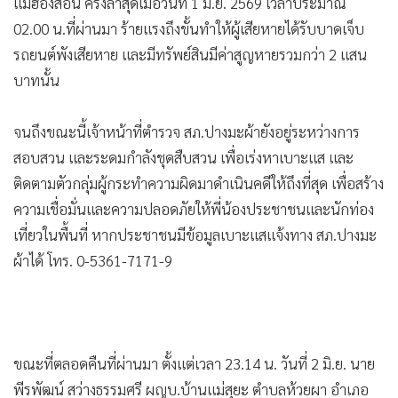
02.00 น.ที่ผ่านมา ร้ายแรงถึงขั้นทำให้ผู้เสียหายได้รับบาดเจ็บ
รถยนต์พังเสียหาย และมีทรัพย์สินมีค่าสูญหายรวมกว่า 2 แสน
บาทนั้น
จนถึงขณะนี้เจ้าหน้าที่ตำรวจ สภ.ปางมะผ้ายังอยู่ระหว่างการ
สอบสวน และระดมกำลังชุดสืบสวน เพื่อเร่งหาเบาะแส และ
ติดตามตัวกลุ่มผู้กระทำความผิดมาดำเนินคดีให้ถึงที่สุด เพื่อสร้าง
ความเชื่อมั่นและความปลอดภัยให้พี่น้องประชาชนและนักท่อง
เที่ยวในพื้นที่ หากประชาชนมีข้อมูลเบาะแสแจ้งทาง สภ.ปางมะ
ผ้าได้ โทร. 0-5361-7171-9
ขณะที่ตลอดคืนที่ผ่านมา ตั้งแต่เวลา 23.14 น. วันที่ 2 มิ.ย. นาย
พีรพัฒน์ สว่างธรรมศรี ผญบ.บ้านแม่สุยะ ตำบลห้วยผา อำเภอ