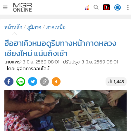
•
หน้าหลัก
หน้าหลัก
ภูมิภาค
ภาคเหนือ
•
ทันเหตุการณ์
•
ฮือฮา!คิวหมอดูริมทางหน้ากาดหลวง
ภาคใต้
•
ภูมิภาค
เชียงใหม่ แน่นถึงเช้า
•
Online Section
เผยแพร่:
3 มิ.ย. 2569 08:01
ปรับปรุง:
3 มิ.ย. 2569 08:01
•
บันเทิง
โดย: ผู้จัดการออนไลน์
•
ผู้จัดการรายวัน
1,445
•
คอลัมนิสต์
•
ละคร
•
CbizReview
•
Cyber BIZ
•
ผู้จัดกวน