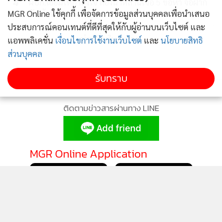
4
ผบก.เยี่ยมให้กำลังใจ สองน้าหลานเจอ 5 ข้อหา จ่อฝาก
ขัง-ค้านประกัน
MGR Online ใช้คุกกี้ เพื่อจัดการข้อมูลส่วนบุคคลเพื่อนำเสนอ
ประสบการณ์คอนเทนต์ที่ดีที่สุดให้กับผู้อ่านบนเว็บไซต์ และ
ข่าวอื่นในหมวด
แอพพลิเคชั่น
เงื่อนไขการใช้งานเว็บไซต์
และ
นโยบายสิทธิ
ส่วนบุคคล
รับทราบ
ติดตามข่าวสารผ่านทาง LINE
MGR Online Application
ติดตาม MGR Online