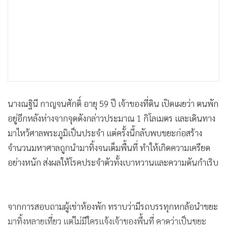
นางณฐินี กาญจนศักดิ์ อายุ 59 ปี เจ้าของที่ดิน เปิดเผยว่า ตนพัก
อยู่อีกหลังห่างจากจุดดังกล่าวประมาณ 1 กิโลเมตร และเดินทาง
มาไหว้ศาลพระภูมิเป็นประจำ แต่ครั้งนี้กลับพบขยะก่อสร้าง
จำนวนมหาศาลถูกนำมาทิ้งจนเต็มพื้นที่ ทำให้เกิดความเครียด
อย่างหนัก ส่งผลให้โรคประจำตัวทั้งเบาหวานและความดันกำเริบ
จากการสอบถามผู้เช่าห้องพัก ทราบว่ามีรถบรรทุกหกล้อนำขยะ
มาทิ้งหลายเที่ยว แต่ไม่มีใครแจ้งเจ้าของพื้นที่ คาดว่าเป็นขยะ