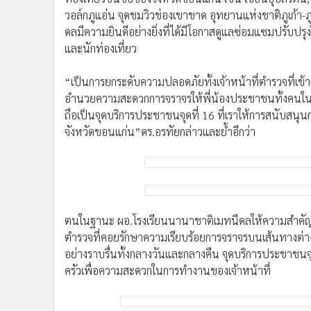
•
อินโดจีน
และนักท่องเที่ยว
•
กองทุนรวม
“เป็นการยกระดับความปลอดภัยทั้งเจ้าหน้าที่ตำรวจที่เ
•
Celeb Online
อำนวยความสะดวกการจราจรให้พี่น้องประชาชนทั้งคนในท้องถ
•
Factcheck
ถือเป็นจุดบริการประชาชนจุดที่ 16 ที่เราให้การสนับสนุน
•
ญี่ปุ่น
จังหวัดขอนแก่น”ดร.อรทัยกล่าวและย้ำอีกว่า
•
News1
•
Gotomanager
ตนในฐานะ ผอ.โรงเรียนนานาชาติเมทนีดลให้ความสำคัญต
ตำรวจที่คอยรักษาความเรียบร้อยการจราจรบนเส้นทางต่าง
อย่างราบรื่นทั้งกลางวันและกลางคืน จุดบริการประชาชนจุ
ครัวเพื่อความสะดวกในการทำงานของเจ้าหน้าที่