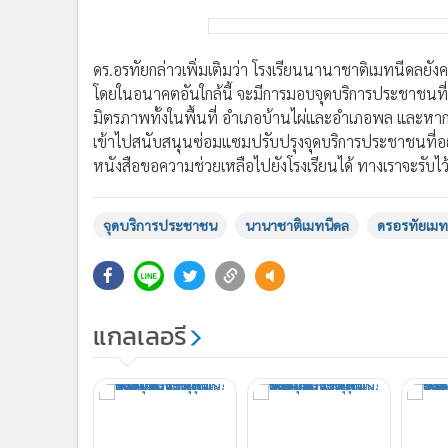
ดร.อรทัยกล่าวเพิ่มเติมว่า โรงเรียนนานาชาติเมทนีดลยังค
โดยในอนาคตอันใกล้นี้ จะมีการมอบจุดบริการประชาชนท
มิตรภาพทั้งในพื้นที่ อำเภอบ้านไผ่และอำเภอพล และหา
เข้าไปสนับสนุนซ่อมแซมปรับปรุงจุดบริการประชาชนที
หนังสือขอความช่วยเหลือไปยังโรงเรียนได้ ทางเราจะร
จุดบริการประชาชน
นานาชาติเมทนีดล
ดรอรทัยเมท
แกลเลอรี