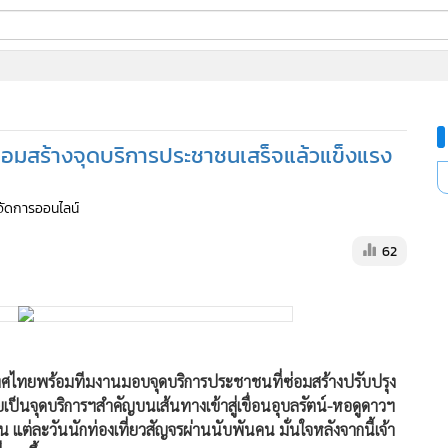
ี่ใช้
ซ่อมสร้างจุดบริการประชาชนเสร็จแล้วแข็งแรง
ine
้นสูง
ู้จัดการออนไลน์
62
ทศไทยพร้อมทีมงานมอบจุดบริการประชาชนที่ซ่อมสร้างปรับปรุง
ยเป็นจุดบริการฯสำคัญบนเส้นทางเข้าสู่เขื่อนอุบลรัตน์-หอดูดาวฯ
 แต่ละวันนักท่องเที่ยวสัญจรผ่านนับพันคน มั่นใจหลังจากนี้เจ้า
่มากขึ้น