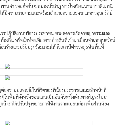
ข้าเวรปฎิบัติงานบริการประชาชน ช่วยลดการเกิดอาชญากรรมและ
ิ่น หรือนักท่องเที่ยวจากต่างถิ่นที่เข้ามาเยือนอำเภออุบลรัตน์
ก่อสร้างและปรับปรุงซ้อมแซมให้กับสถานีตำรวจภูธรในพื้นที่
่อความปลอดภัยในชีวิตของพี่น้องประชาชนและเจ้าหน้าที่
ๆในพื้นที่จังหวัดขอนแก่นเป็นอันดับหนึ่งเดินทางสัญจรไปมา
ดนี้ เราได้ปรับปรุงขยายการใช้งานจากเเปลนเดิม เพิ่มส่วนห้อง