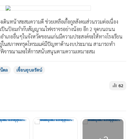
งเดินหน้าสะสมความดี ช่วยเหลือเกื้อกูลสังคมส่วนรวมต่อเนื่อง
ี่เป็นป้อมกำกับสัญญาณไฟจราจรอย่างน้อย อีก 2 จุดบนถนน
กอำเภออื่นๆในจังหวัดขอนแก่นมีความประสงค์จะให้ทางโรงเรียน
่อยู่ในสภาพทรุดโทรมแต่มีปัญหาด้านงบประมาณ สามารถทำ
ับไว้พิจารณาและให้การสนับสนุนตามความเหมาะสม
นีดล
เขื่อนอุบลรัตน์
62
+2