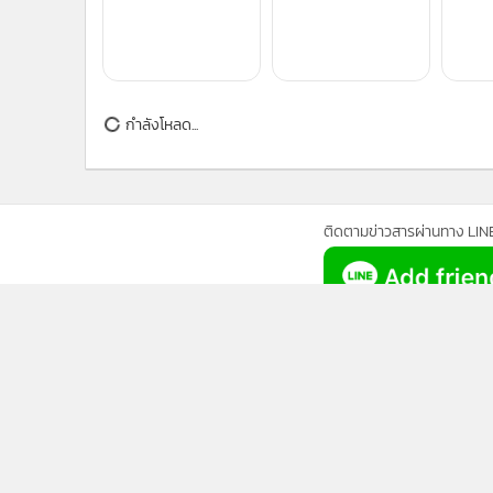
กำลังโหลด...
ติดตามข่าวสารผ่านทาง LIN
นโยบายความเป็นส่วนตัว
นโยบา