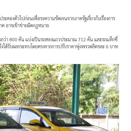
งประคองตัวไปก่อนเพื่อรอความชัดเจนจากภาครัฐเกี่ยวกับเรื่องการ
ุญาต อาจเข้าข่ายผิดกฎหมาย
วมกว่า 800 คัน แบ่งเป็นรถสองแถวประมาณ 712 คัน และรถแท็กซี่
หลักจึงได้รับผลกระทบโดยตรงจากการปรับราคาพุ่งพรวดลิตรละ 6 บาท