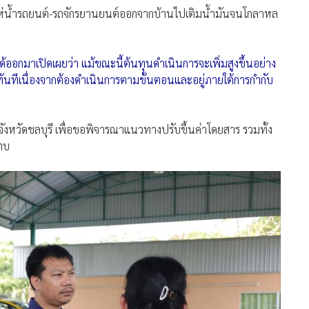
ห่น้ำรถยนต์-รถจักรยานยนต์ออกจากบ้านไปเติมน้ำมันจนโกลาหล
ออกมาเปิดเผยว่า แม้ขณะนี้ต้นทุนดำเนินการจะเพิ่มสูงขึ้นอย่าง
นทันทีเนื่องจากต้องดำเนินการตามขั้นตอนและอยู่ภายใต้การกำกับ
ังหวัดชลบุรี เพื่อขอพิจารณาแนวทางปรับขึ้นค่าโดยสาร รวมทั้ง
ทบ