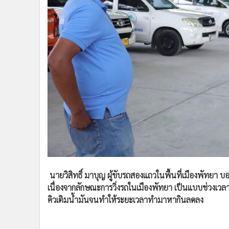
นายวิสิทธิ์ มาบุญ ผู้ขับรถสองแถวในพื้นที่เมืองพัทยา 
เนื่องจากลักษณะการวิ่งรถในเมืองพัทยา เป็นแบบช่วงเวลาจึง
คิวเติมน้ำมันจนทำให้ระยะเวลาทำมาหากินลดลง