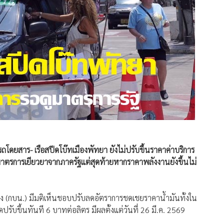
รรถโดยสาร- เรือสปีดโบ๊ทเมืองพัทยา ยังไม่ปรับขึ้นราคาค่าบริการ
ตรการเยียวยาจากภาครัฐแต่สุดท้ายหากราคาพลังงานยังขึ้นไม่
ิง (กบน.) มีมติเห็นชอบปรับลดอัตราการชดเชยราคาน้ำมันทั้งใน
รับขึ้นทันที 6 บาทต่อลิตร มีผลตั้งแต่วันที่ 26 มี.ค. 2569