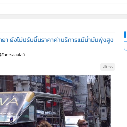
ี่ใช้
 ยังไม่ปรับขึ้นราคาค่าบริการแม้น้ำมันพุ่งสูง
ine
ผู้จัดการออนไลน์
้นสูง
55