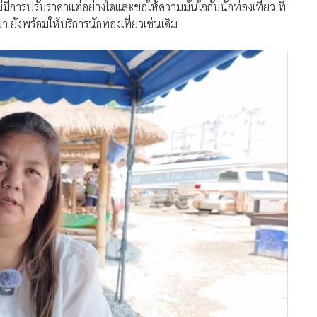
วด แต่ต้องยอมรับสภาพดีกว่าขาดแคลน
าลีฮายพัทยา บอกกว่าตกใจกับสถานการณ์น้ำมันในขณะนี้ แต่
ประกอบการเรือสปีดโบ๊ท ก็คงต้องยอมรับสภาพและขอเพียงอย่าให้
ารจะได้รับผลกระทบโดยตรง
ม่มีการปรับราคาแต่อย่างใดและขอให้ความมั่นใจกับนักท่องเที่ยว ที่
 ยังพร้อมให้บริการนักท่องเที่ยวเช่นเดิม