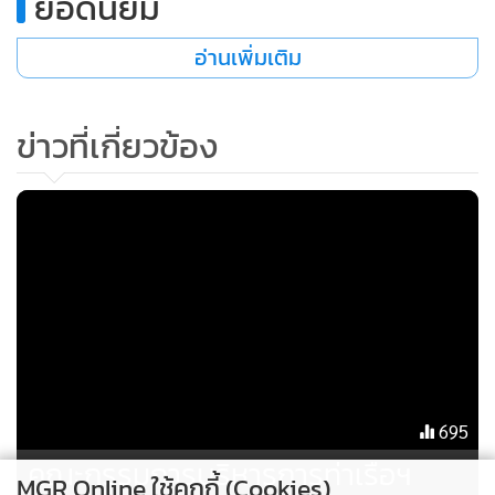
ยอดนิยม
ทั้งส่วนที่ 1 และส่วนที่ 2 เพื่อนำผู้นำชุมชนและผู้เกี่ยวข้องเข้า
เยี่ยมชมพื้นที่ก่อสร้างจริง สร้างความไว้วางใจและความเชื่อมั่นต่อ
อ่านเพิ่มเติม
การดำเนินงานของโครงการ พร้อมย้ำถึงปณิธานของกิจการร่วม
ค้าซีเอ็นเอ็นซี ภายใต้แนวคิด “CNNC ห่วงใย ใส่ใจชุมชน” ที่ให้
ข่าวที่เกี่ยวข้อง
ความสำคัญกับชุมชนและสิ่งแวดล้อมตลอดระยะเวลาก่อสร้างโค
รงการฯ
ขณะที่ นายอนุสรณ์ มะกรครรภ์ ผู้จัดการโครงการก่อสร้าง
บริษัท ซีเอชอีซี (ไทย) จำกัด ผู้รับเหมาก่อสร้างส่วนที่ 2 ในนามผู้
จัดกิจกรรม ระบุว่า การจัดกิจกรรมเยี่ยมชมโครงการฯ ในครั้งนี้
เป็นส่วนหนึ่งของการประชาสัมพันธ์ความก้าวหน้าการดำเนิน
งานให้ประชาชนและหน่วยงานที่เกี่ยวข้องได้รับทราบอย่างต่อ
เนื่อง พร้อมเปิดพื้นที่แลกเปลี่ยนความคิดเห็น และเสริมสร้าง
ความสัมพันธ์อันดีระหว่างชุมชน หน่วยงาน และทุกภาคส่วน โดย
695
การดำเนินงานทั้งหมดเป็นไปตามมาตรการป้องกัน แก้ไข และ
คณะกรรมการบริหารการท่าเรือฯ
MGR Online ใช้คุกกี้ (Cookies)
ลดผลกระทบสิ่งแวดล้อมตามรายงาน EHIA อย่างเคร่งครัด เพื่อ