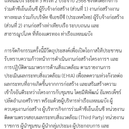
แหลมฉบัง ระยะที่ 3 ครั้งที่ 2 ประจำปี 2568 ซึ่งจัดโดยกิจการ
ร่วมค้าซีเอ็นเอ็นซี ผู้รับจ้างก่อสร้าง (ส่วนที่ 1) งานก่อสร้างงาน
ทางทะเล ร่วมกับบริษัท ซีเอชอีซี (ประเทศไทย) ผู้รับจ้างก่อสร้าง
(ส่วนที่ 2) งานก่อสร้างท่าเทียบเรือ ระบบถนน และ
สาธารณูปโภค ที่ห้องแตรทอง ท่าเรือแหลมฉบัง
การจัดกิจกรรมครั้งนี้มีวัตถุประสงค์เพื่อเปิดโอกาสให้ประชาชน
รับทราบความก้าวหน้าการดำเนินงานก่อสร้างโครงการฯ และ
การปฏิบัติตามมาตรการด้านสิ่งแวดล้อม ตามรายงานการ
ประเมินผลกระทบสิ่งแวดล้อม (EHIA) เพื่อลดความห่วงกังวลต่อ
ผลกระทบที่อาจเกิดขึ้นจากการก่อสร้าง และเสริมสร้างความ
เข้าใจอันดีระหว่างโครงการกับชุมชน โดยมีพิพัฒน์ อัมพรเพ็ชร์
ปลัดอำเภอศรีราชา พร้อมด้วยผู้บริหารท่าเรือแหลมฉบัง ผู้
ควบคุมงานก่อสร้าง ผู้บริหารกิจการร่วมค้าซีเอ็นเอ็นซี หน่วยงาน
ติดตามตรวจสอบผลกระทบสิ่งแวดล้อม (Third Party) หน่วยงาน
ราชการ ผู้นำชุมชน ผู้นำกลุ่มประมง ผู้ประกอบการ และ