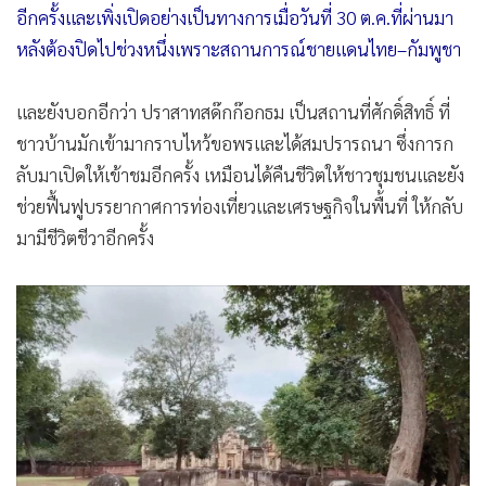
อีกครั้งและเพิ่งเปิดอย่างเป็นทางการเมื่อวันที่ 30 ต.ค.ที่ผ่านมา
หลังต้องปิดไปช่วงหนึ่งเพราะสถานการณ์ชายแดนไทย–กัมพูชา
และยังบอกอีกว่า ปราสาทสด๊กก๊อกธม เป็นสถานที่ศักดิ์สิทธิ์ ที่
ชาวบ้านมักเข้ามากราบไหว้ขอพรและได้สมปรารถนา ซึ่งการก
ลับมาเปิดให้เข้าชมอีกครั้ง เหมือนได้คืนชีวิตให้ชาวชุมชนและยัง
ช่วยฟื้นฟูบรรยากาศการท่องเที่ยวและเศรษฐกิจในพื้นที่ ให้กลับ
มามีชีวิตชีวาอีกครั้ง