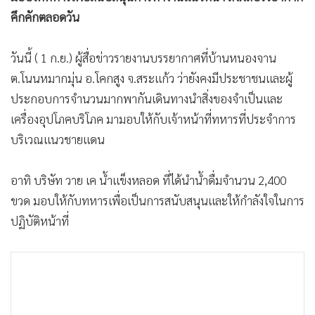
คึกคักตลอดวัน
วันนี้ ( 1 ก.ย.) ผู้สื่อข่าวรายงานบรรยากาศที่บ้านหนองจาน
ต.โนนหมากมุ่น อ.โคกสูง จ.สระแก้ว ว่ายังคงมีประชาชนและผู้
ประกอบการจำนวนมากพากันเดินทางนำสิ่งของจำเป็นและ
เครื่องอุปโภคบริโภค มามอบให้กับเจ้าหน้าที่ทหารที่ประจำการ
บริเวณแนวชายแดน
อาทิ บริษัท วาย เค น้ำแข็งหลอด ที่ได้นำน้ำดื่มจำนวน 2,400
ขวด มอบให้กับทหารเพื่อเป็นการสนับสนุนและให้กำลังใจในการ
ปฏิบัติหน้าที่