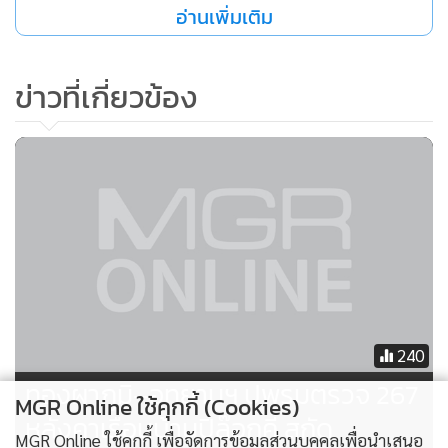
อ่านเพิ่มเติม
ข่าวที่เกี่ยวข้อง
240
ทองผาภูมิ–อุทยานฯ ปูพรมตรวจ 267
MGR Online ใช้คุกกี้ (Cookies)
หลังคาเรือนบ้านปิล๊อกคี่ สกัด
MGR Online ใช้คุกกี้ เพื่อจัดการข้อมูลส่วนบุคคลเพื่อนำเสนอ