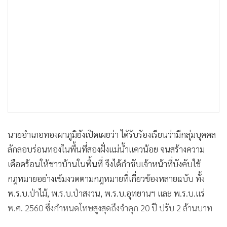
นายอำเภอทองผาภูมิยังเปิดเผยว่า ได้รับร้องเรียนว่ามีกลุ่มบุคคล
ลักลอบร่อนทองในพื้นที่สองฝั่งแม่น้ำแควน้อย จนสร้างความ
เดือดร้อนให้ชาวบ้านในพื้นที่ จึงได้กำชับเจ้าหน้าที่บังคับใช้
กฎหมายอย่างเข้มงวดตามกฎหมายที่เกี่ยวข้องหลายฉบับ ทั้ง
พ.ร.บ.ป่าไม้, พ.ร.บ.ป่าสงวน, พ.ร.บ.อุทยานฯ และ พ.ร.บ.แร่
พ.ศ. 2560 ซึ่งกำหนดโทษสูงสุดถึงจำคุก 20 ปี ปรับ 2 ล้านบาท