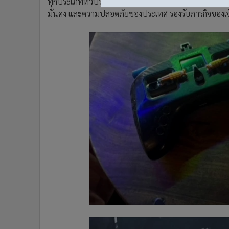
ทุกประเภททั่วประเทศ ตั้งแต่วันที่ 30 ก.ค.-15ส.ค. 2568
มั่นคง และความปลอดภัยของประเทศ รองรับภารกิจของเจ้