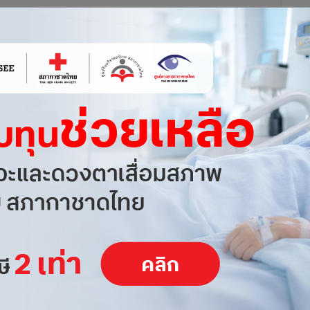
อกล่าวหา บินโดรนโดยไม่ได้รับอนุญาต อันเป็นความผิดตาม พระราช
งกลางทั้งหมดประกอบด้วย โดรนขนาดเล็กพร้อมแบตเตอรี่ลิเธียม
ำสำหรับบังคับโดรน 1 ชุด อุปกรณ์แว่นตาสำหรับควบคุมโดรน พร้อม
 ได้ออกประกาศห้ามบิน หรือปล่อยอากาศยานที่ไม่มีนักบิน (โดรน)