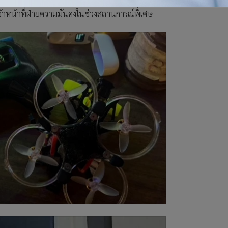
 หรือจนกว่าจะมีคำสั่งเปลี่ยนแปลง โดยมีวัตถุประสงค์เพื่อความ
าหน้าที่ฝ่ายความมั่นคงในช่วงสถานการณ์พิเศษ