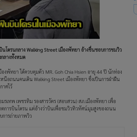
ั่งบินโดรนกลาง Walking Street เมืองพัทยา อ้างชื่นชอบการชมวิว
งกลางทั้งหมด
ศษเมืองพัทยา ได้ควบคุมตัว MR. Goh Chia Hsien อายุ 44 ปี นักท่อง
เหนือถนนคนเดิน Walking Street เมืองพัทยา ซึ่งเป็นการฝ่าฝืน
กาศไว้
.ท.อมรเทพ เพชรทิม รองสารวัตร (สอบสวน) สภ.เมืองพัทยา เพื่อ
าตการบินโดรน แต่อ้างว่าบินเพื่อชมวิวทิวทัศน์มุมสูงของถนน
นชอบการถ่ายภาพวิว