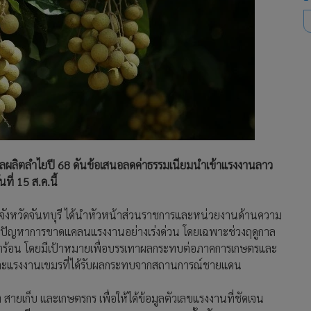
าลผลิตลำไยปี 68 ดันข้อเสนอลดค่าธรรมเนียมนำเข้าแรงงานลาว
่ 15 ส.ค.นี้
ชการจังหวัดจันทบุรี ได้นำหัวหน้าส่วนราชการและหน่วยงานด้านความ
้ไขปัญหาการขาดแคลนแรงงานอย่างเร่งด่วน โดยเฉพาะช่วงฤดูกาล
งน้ำร้อน โดยมีเป้าหมายเพื่อบรรเทาผลกระทบต่อภาคการเกษตรและ
เฉพาะแรงงานเขมรที่ได้รับผลกระทบจากสถานการณ์ชายแดน
ายเก็บ และเกษตรกร เพื่อให้ได้ข้อมูลตัวเลขแรงงานที่ชัดเจน