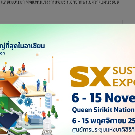
าว และเมียนมา ทดแทนแรงงานเขมร นอกจากนั้นยังวางแผนระยะ
ด่วนที่จะมีการรวบรวมข้อมูลความต้องการแรงงาน เสนอต่อกระทรวง
มนำเข้าแรงงานต่างด้าว เพื่อช่วยลดภาระต้นทุนให้กับผู้ประกอบ
อแรงงาน ส่งไปยังรัฐบาลภายใน 15 ส.ค.นี้