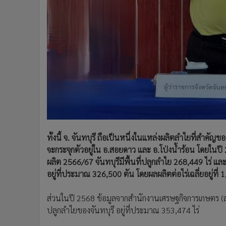
ทั้งนี้ จ. จันทบุรี ถือเป็นหนึ่งในแหล่งผลิตลำไยที่สำค
จะกระจุกตัวอยู่ใน อ.สอยดาว และ อ.โป่งน้ำร้อน โดย
ผลิต 2566/67 จันทบุรีมีพื้นที่ปลูกลำไย 268,449 ไร่ แล
อยู่ที่ประมาณ 326,500 ตัน โดยผลผลิตต่อไร่เฉลี่ยอยู่ที่ 1
ส่วนในปี 2568 ข้อมูลจากสำนักงานเศรษฐกิจการเกษตร (สศท
ปลูกลำไยของจันทบุรี อยู่ที่ประมาณ 353,474 ไร่