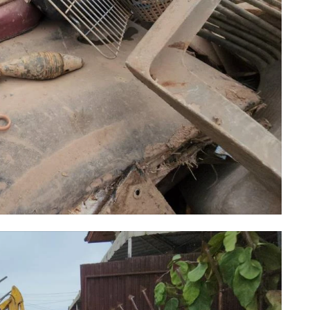
ั้นตอนมาตรฐาน แล้วนำไปทำลายอย่างปลอดภัยต่อไป
ฝงมากับซากขยะหลังน้ำลด ประชาชนจึงควรเพิ่มความระมัดระวัง หาก
ที เพื่อป้องกันอันตรายที่อาจเกิดขึ้น