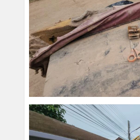
หน่วย EOD จะเข้าตรวจสอบและเก็บกู้วัตถุระเบิดตามข
เหตุการณ์ครั้งนี้เป็นอุทาหรณ์สำคัญถึงความเสี่ยงที่แ
พบวัตถุต้องสงสัยหรือสิ่งผิดปกติ ควรแจ้งเจ้าหน้าที่โดยทัน