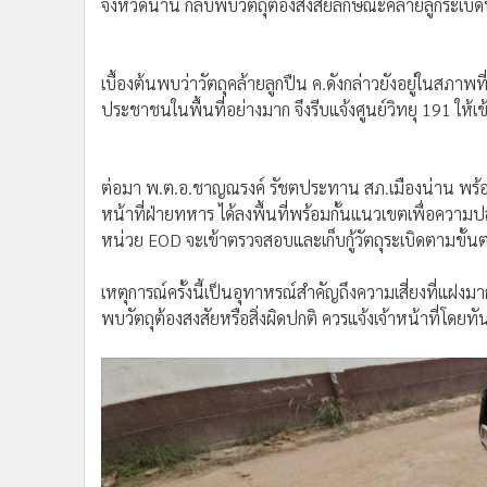
เบื้องต้นพบว่าวัตถุคล้ายลูกปืน ค.ดังกล่าวยังอยู่ในสภา
ประชาชนในพื้นที่อย่างมาก จึงรีบแจ้งศูนย์วิทยุ 191 ให
ต่อมา พ.ต.อ.ชาญณรงค์ รัชตประทาน สภ.เมืองน่าน พร้อมด
หน้าที่ฝ่ายทหาร ได้ลงพื้นที่พร้อมกั้นแนวเขตเพื่อความป