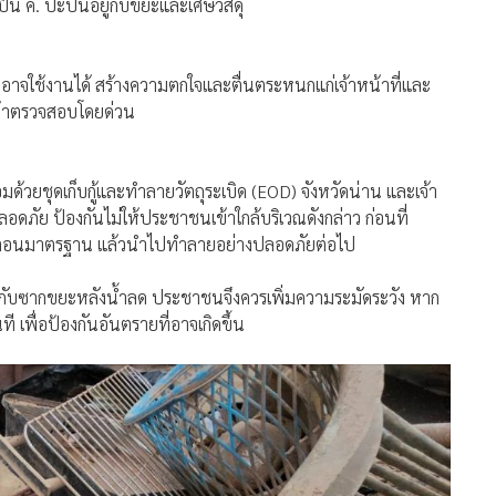
พที่อาจใช้งานได้ สร้างความตกใจและตื่นตระหนกแก่เจ้าหน้าที่และ
้เข้าตรวจสอบโดยด่วน
้วยชุดเก็บกู้และทำลายวัตถุระเบิด (EOD) จังหวัดน่าน และเจ้า
ลอดภัย ป้องกันไม่ให้ประชาชนเข้าใกล้บริเวณดังกล่าว ก่อนที่