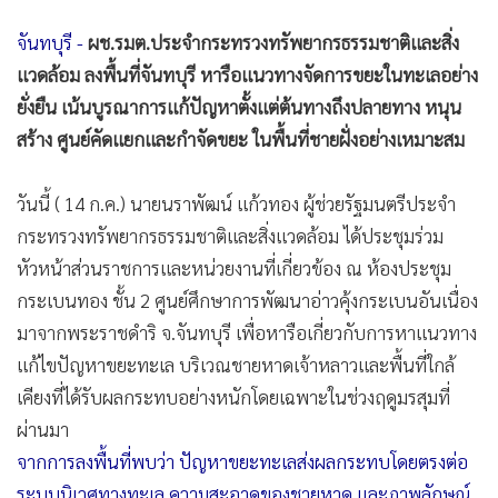
จันทบุรี -
ผช.รมต.ประจำกระทรวงทรัพยากรธรรมชาติและสิ่ง
แวดล้อม ลงพื้นที่จันทบุรี หารือแนวทางจัดการขยะในทะเลอย่าง
ยั่งยืน เน้นบูรณาการแก้ปัญหาตั้งแต่ต้นทางถึงปลายทาง หนุน
สร้าง ศูนย์คัดแยกและกำจัดขยะ ในพื้นที่ชายฝั่งอย่างเหมาะสม
วันนี้ ( 14 ก.ค.) นายนราพัฒน์ แก้วทอง ผู้ช่วยรัฐมนตรีประจำ
กระทรวงทรัพยากรธรรมชาติและสิ่งแวดล้อม ได้ประชุมร่วม
หัวหน้าส่วนราชการและหน่วยงานที่เกี่ยวข้อง ณ ห้องประชุม
กระเบนทอง ชั้น 2 ศูนย์ศึกษาการพัฒนาอ่าวคุ้งกระเบนอันเนื่อง
มาจากพระราชดำริ จ.จันทบุรี เพื่อหารือเกี่ยวกับการหาแนวทาง
แก้ไขปัญหาขยะทะเล บริเวณชายหาดเจ้าหลาวและพื้นที่ใกล้
เคียงที่ได้รับผลกระทบอย่างหนักโดยเฉพาะในช่วงฤดูมรสุมที่
ผ่านมา
จากการลงพื้นที่พบว่า ปัญหาขยะทะเลส่งผลกระทบโดยตรงต่อ
ระบบนิเวศทางทะเล ความสะอาดของชายหาด และภาพลักษณ์