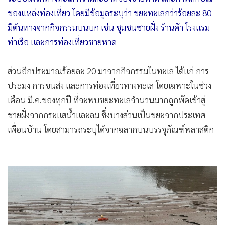
ของแหล่งท่องเที่ยว โดยมีข้อมูลระบุว่า ขยะทะเลกว่าร้อยละ 80
มีต้นทางจากกิจกรรมบนบก เช่น ชุมชนชายฝั่ง ร้านค้า โรงแรม
ท่าเรือ และการท่องเที่ยวชายหาด
ส่วนอีกประมาณร้อยละ 20 มาจากกิจกรรมในทะเล ได้แก่ การ
ประมง การขนส่ง และการท่องเที่ยวทางทะเล โดยเฉพาะในช่วง
เดือน มี.ค.ของทุกปี ที่จะพบขยะทะเลจำนวนมากถูกพัดเข้าสู่
ชายฝั่งจากกระแสน้ำและลม ซึ่งบางส่วนเป็นขยะจากประเทศ
เพื่อนบ้าน โดยสามารถระบุได้จากฉลากบนบรรจุภัณฑ์พลาสติก