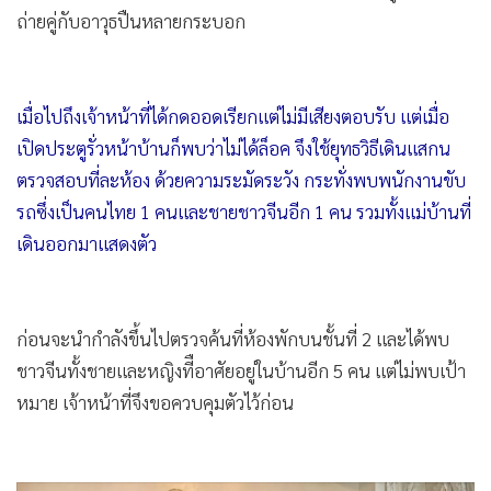
ถ่ายคู่กับอาวุธปืนหลายกระบอก
เมื่อไปถึงเจ้าหน้าที่ได้กดออดเรียกแต่ไม่มีเสียงตอบรับ แต่เมื่อ
เปิดประตูรั่วหน้าบ้านก็พบว่าไม่ได้ล็อค จึงใช้ยุทธวิธีเดินแสกน
ตรวจสอบที่ละห้อง ด้วยความระมัดระวัง กระทั่งพบพนักงานขับ
รถซึ่งเป็นคนไทย 1 คนและชายชาวจีนอีก 1 คน รวมทั้งแม่บ้านที่
เดินออกมาแสดงตัว
ก่อนจะนำกำลังขึ้นไปตรวจค้นที่ห้องพักบนชั้นที่ 2 และได้พบ
ชาวจีนทั้งชายและหญิงทีือาศัยอยู่ในบ้านอีก 5 คน แต่ไม่พบเป้า
หมาย เจ้าหน้าที่จึงขอควบคุมตัวไว้ก่อน